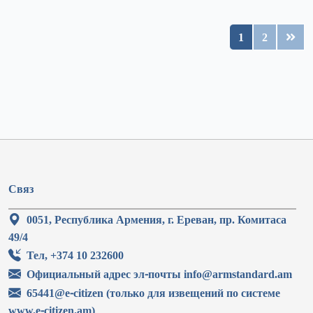
1
2
Связ
0051, Республика Армения, г. Ереван, пр. Комитаса
49/4
Тел, +374 10 232600
Официальный адрес эл-почты info@armstandard.am
65441@e-citizen (только для извещений по системе
www.e-citizen.am)