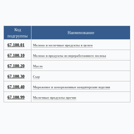
Код
Наименование
подгруппы
67.100.01
Молоко и молочные продукты в целом
67.100.10
Молоко и продукты из переработанного молока
67.100.20
Масло
67.100.30
Сыр
67.100.40
Мороженое и замороженные кондитерские изделия
67.100.99
Молочные продукты прочие