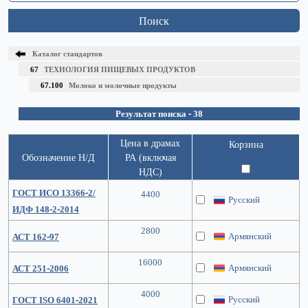
Поиск
Каталог стандартов
67
ТЕХНОЛОГИЯ ПИЩЕВЫХ ПРОДУКТОВ
67.100
Молоко и молочные продукты
Результат поиска - 38
Цена в драмах
Корзина
Обозначение Н/Д
РА (включая
НДС)
ГОСТ ИСО 13366-2/
4400
Русский
ИДФ 148-2-2014
2800
Армянский
АСТ 162-97
16000
Армянский
АСТ 251-2006
4000
Русский
ГОСТ ISO 6401-2021