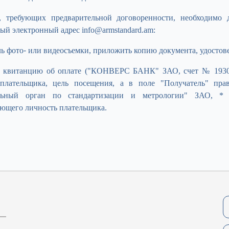
, требующих предварительной договоренности, необходимо 
й электронный адрес info@armstandard.am:
ль фото- или видеосъемки, приложить копию документа, удосто
 квитанцию ​​об оплате ("КОНВЕРС БАНК" ЗАО, счет №
193
лательщика, цель посещения, а в поле "Получатель" пра
льный орган по стандартизации и метрологии" ЗАО, * 
яющего личность плательщика.