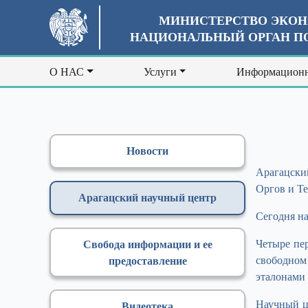
МИНИСТЕРСТВО ЭКОН
НАЦИОНАЛЬНЫЙ ОРГАН ПО
О НАС
Услуги
Информационн
Новости
Арагацски
Оргов и Те
Арагацский научный центр
Сегодня н
Четыре пе
Свобода информации и ее
свободном
предоставление
эталонами
Научный це
Видеотека