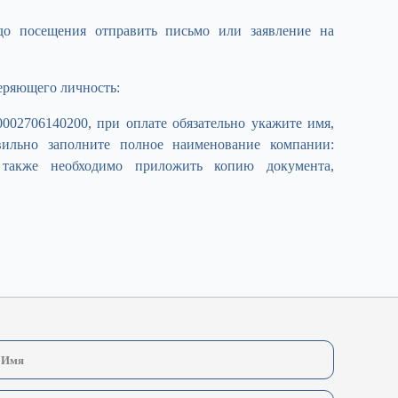
до посещения отправить письмо или заявление на
веряющего личность:
, при оплате обязательно укажите имя,
0002706140200
вильно заполните полное наименование компании:
также необходимо приложить копию документа,