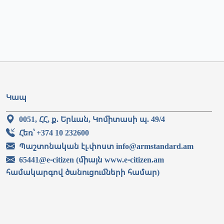
Կապ
0051, ՀՀ, ք. Երևան, Կոմիտասի պ. 49/4
Հեռ՝ +374 10 232600
Պաշտոնական էլ.փոստ info@armstandard.am
65441@e-citizen (միայն www.e-citizen.am
համակարգով ծանուցումների համար)