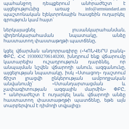
պահանջող դեպքերում անհրաժեշտ է
այցելությունից առաջ info@armstandard.am
պաշտոնական էլեկտրոնային հասցեին ուղարկել
գրություն կամ հայտ՝
ներկայացնել լուսանկարահանման,
վիդեոնկարահաման նպատակը, անձը
հաստատող փաստաթղթի պատճենը,
կցել վճարման անդորրագիրը («ԿՈՆՎԵՐՍ բանկ»
ՓԲԸ, Հ/Հ 1930002706140200, խնդրում ենք վճարումը
կատարելիս ուշադրություն դարձնել, որ
անպայման նշվեն վճարողի անուն, ազգանունը,
այցելության նպատակը, իսկ «Ստացող» դաշտում
ճիշտ լրացվի ընկերության ամբողջական
անվանումը՝ «Ստանդարտացման և
չափագիտության ազգային մարմին» ՓԲԸ,
*
անհրաժեշտ է ուղարկել նաև վճարողի անձը
հաստատող փաստաթղթի պատճենը, եթե այն
տարբերվում է դիմողի տվյալից)։