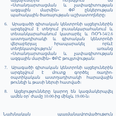
այցելուներին ուղեկցում են
«
Ստանդարտացման և չափագիտության
ազգային մարմին» ՓԲ ընկերության
պահակային ծառայության աշխատողները։
6.
Արագածի գիտական կենտրոնի այցելուներին
ա
րգելվում է տեղում
լուսանկարահանում
և
տեսանկարահանում
կատարել և ՌՕԴ-54/2.6
աստղադիտակի և գիտական կենտրոնի
վերաբերյալ հրապարակել որևէ
տեղեկատվություն՝ առանց
«Ստանդարտացման և չափագիտության
ազգային մարմին» ՓԲԸ թույլտվության:
7.
Արագածի գիտական կենտրոնի այցելուներին
ա
րգելվում է մուտք գործել ռադիո-
օպտիկական աստղադիտակի հարավային
թունելի և թասի ներսի հատված։
8.
Այցելությունները կարող են կազմակերպվել
ամեն օր՝ ժամը 10։00-ից մինչև 19։00-ն։
Նախնական պայմանավորվածություն