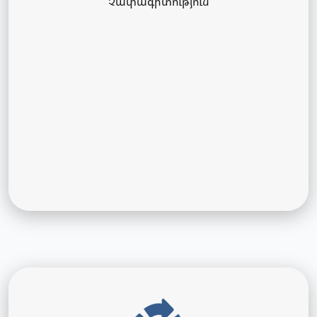
Չափագիտություն