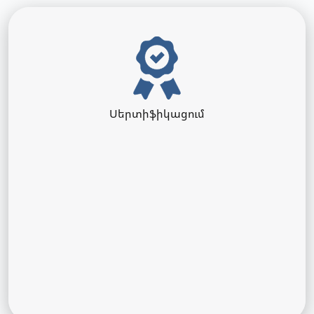
Սերտիֆիկացում