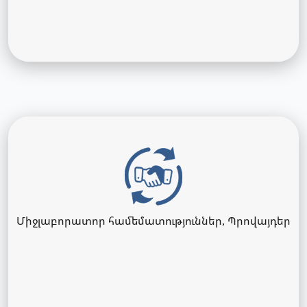
Միջլաբորատոր համեմատություններ, Պրովայդեր