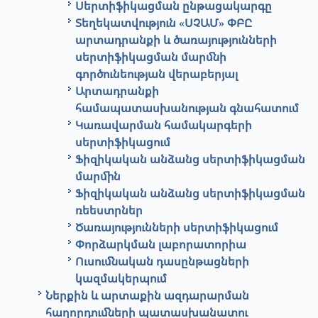
Սերտիֆիկացման ընթացակարգը
Տեղեկատվություն «ՍՉԱՄ» ՓԲԸ
արտադրանքի և ծառայությունների
սերտիֆիկացման մարմնի
գործունեության վերաբերյալ
Արտադրանքի
համապատասխանության գնահատում
Կառավարման համակարգերի
սերտիֆիկացում
Ֆիզիկական անձանց սերտիֆիկացման
մարմին
Ֆիզիկական անձանց սերտիֆիկացման
ռեեստրներ
Ծառայությունների սերտիֆիկացում
Փորձարկման լաբորատորիա
Ուսումնական դասընթացների
կազմակերպում
Ներքին և արտաքին ազդարարման
հաղորդումների պատասխանատու