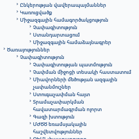
Ընկերության վավերապայմաններ
Կառուցվածք
Միջազգային համագործակցություն
Չափագիտություն
Ստանդարտացում
Միջազգային համաձայնագրեր
Ծառայություններ
Չափագիտություն
Չափագիտության պատմություն
Չափման միջոցի տեսակի հաստատում
Միավորների մեծության ազգային
չափանմուշներ
Ստուգաչափման հայտ
Տրամաչափարկման
հավատարմագրման ոլորտ
Գազի խտություն
ՄԺԾԾ եռամսյակային
հաշվետվություններ