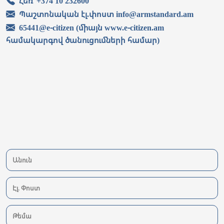
Հեռ՝ +374 10 232600
Պաշտոնական էլ.փոստ info@armstandard.am
65441@e-citizen (միայն www.e-citizen.am
համակարգով ծանուցումների համար)