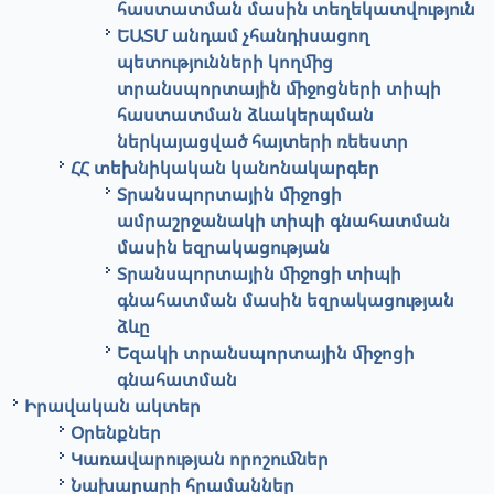
հաստատման մասին տեղեկատվություն
ԵԱՏՄ անդամ չհանդիսացող
պետությունների կողմից
տրանսպորտային միջոցների տիպի
հաստատման ձևակերպման
ներկայացված հայտերի ռեեստր
ՀՀ տեխնիկական կանոնակարգեր
Տրանսպորտային միջոցի
ամրաշրջանակի տիպի գնահատման
մասին եզրակացության
Տրանսպորտային միջոցի տիպի
գնահատման մասին եզրակացության
ձևը
Եզակի տրանսպորտային միջոցի
գնահատման
Իրավական ակտեր
Օրենքներ
Կառավարության որոշումներ
Նախարարի հրամաններ