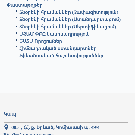
Փաստաթղթեր
Տնօրենի հրամաններ (Չափագիտություն)
Տնօրենի հրամաններ (Ստանդարտացում)
Տնօրենի հրամաններ (Սերտիֆիկացում)
ՍՉԱՄ ՓԲԸ կանոնադրություն
ԵԱՏՄ Որոշումներ
Հիմնադրական ստանդարտներ
Ֆինանսական հաշվետվություններ
Կապ
0051, ՀՀ, ք. Երևան, Կոմիտասի պ. 49/4