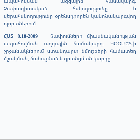
ապահովման ազգային համակարգ.
Չափագիտական հսկողությունը և
վերահսկողությունը օրենսդրորեն կանոնակարգվող
ոլորտներում
ՀՍՏ 8.18-2009
Չափումների միասնականության
ապահովման ազգային համակարգ. ԿՕՕՄԵՏ-ի
շրջանակներում ստանդարտ նմուշների համատեղ
մշակման, ճանաչման և գրանցման կարգը