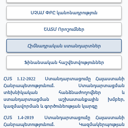
ՍՉԱՄ ՓԲԸ կանոնադրություն
ԵԱՏՄ Որոշումներ
Հիմնադրական ստանդարտներ
Ֆինանսական հաշվետվություններ
ՀՍՏ 1.12-2022 Ստանդարտացումը Հայաստանի
Հանրապետությունում. Ստանդարտացման
տեխնիկական հանձնաժողովներ և
ստանդարտացման աշխատանքային խմբեր,
կազմավորման և գործունեության կարգը
ՀՍՏ 1.4-2019 Ստանդարտացումը Հայաստանի
Հանրապետությունում. Կազմակերպության