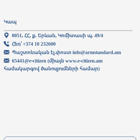
Կապ
0051, ՀՀ, ք. Երևան, Կոմիտասի պ. 49/4
Հեռ՝ +374 10 232600
Պաշտոնական էլ.փոստ info@armstandard.am
65441@e-citizen (միայն www.e-citizen.am
համակարգով ծանուցումների համար)