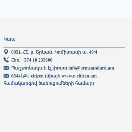
Կապ
0051, ՀՀ, ք. Երևան, Կոմիտասի պ. 49/4
Հեռ՝ +374 10 232600
Պաշտոնական էլ.փոստ info@armstandard.am
65441@e-citizen (միայն www.e-citizen.am
համակարգով ծանուցումների համար)