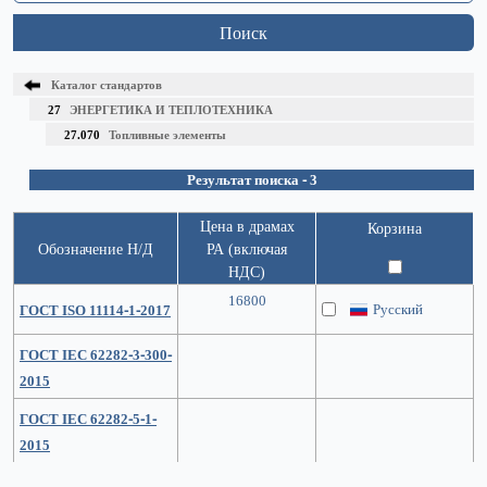
Поиск
Каталог стандартов
27
ЭНЕРГЕТИКА И ТЕПЛОТЕХНИКА
27.070
Топливные элементы
Результат поиска - 3
Цена в драмах
Корзина
Обозначение Н/Д
РА (включая
НДС)
16800
Русский
ГОСТ ISO 11114-1-2017
ГОСТ IEC 62282-3-300-
2015
ГОСТ IEC 62282-5-1-
2015