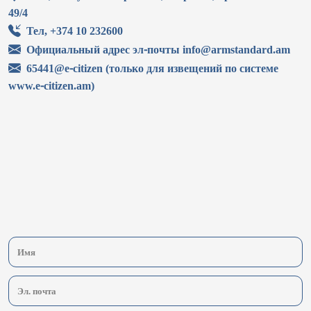
49/4
Тел, +374 10 232600
Официальный адрес эл-почты info@armstandard.am
65441@e-citizen (только для извещений по системе
www.e-citizen.am)