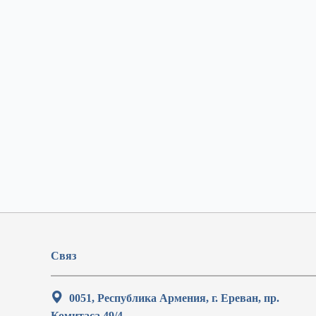
Связ
0051, Республика Армения, г. Ереван, пр.
Комитаса 49/4