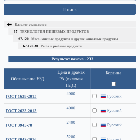
Поиск
Каталог стандартов
67
ТЕХНОЛОГИЯ ПИЩЕВЫХ ПРОДУКТОВ
67.120
Мясо, мясные продукты и другие животные продукты
67.120.30
Рыба и рыбные продукты
Результат поиска - 233
Цена в драмах
Корзина
Обозначение Н/Д
РА (включая
НДС)
4000
Русский
ГОСТ 1629-2015
4000
Русский
ГОСТ 2623-2013
2400
Русский
ГОСТ 3945-78
5200
Русский
ГОСТ 3948-2016