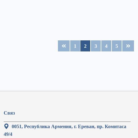
1
2
3
4
5
Связ
0051, Республика Армения, г. Ереван, пр. Комитаса
49/4