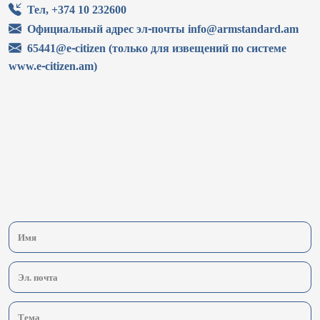
Тел, +374 10 232600
Официальный адрес эл-почты info@armstandard.am
65441@e-citizen (только для извещений по системе
www.e-citizen.am)