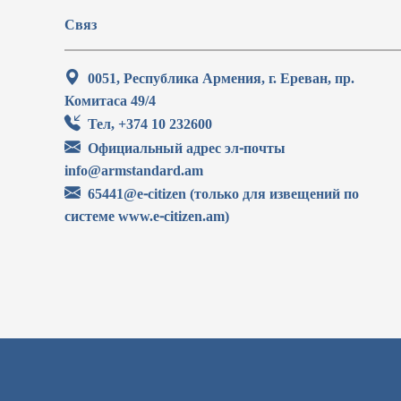
Связ
0051, Республика Армения, г. Ереван, пр.
Комитаса 49/4
Тел, +374 10 232600
Официальный адрес эл-почты
info@armstandard.am
65441@e-citizen (только для извещений по
системе www.e-citizen.am)