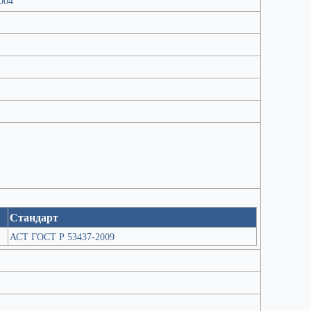
004
Стандарт
АСТ ГОСТ Р 53437-2009