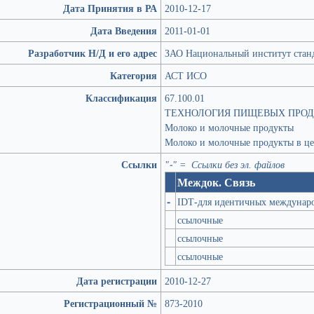
Дата Принятия в РА
2010-12-17
Дата Введения
2011-01-01
Разработчик Н/Д и его адрес
ЗАО Национальный институт станд
Категория
АСТ ИСО
Классификация
67.100.01
ТЕХНОЛОГИЯ ПИЩЕВЫХ ПРО
Молоко и молочные продукты
Молоко и молочные продукты в ц
Ссылки
"-" = Ссылки без эл. файлов
Междок. Связь
-
IDT-для идентичных междунаро
ссылочные
ссылочные
ссылочные
Дата регистрации
2010-12-27
Регистрационный №
873-2010