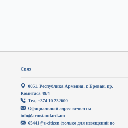
Связ
0051, Республика Армения, г. Ереван, пр.
Комитаса 49/4
Тел, +374 10 232600
Официальный адрес эл-почты
info@armstandard.am
65441@e-citizen (только для извещений по