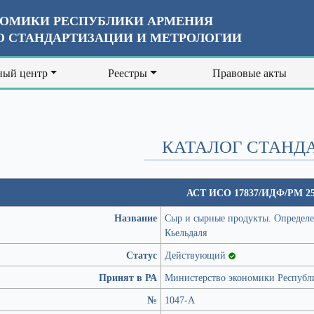
ОМИКИ РЕСПУБЛИКИ АРМЕНИЯ
 СТАНДАРТИЗАЦИИ И МЕТРОЛОГИИ
ый центр
Реестры
Правовые акты
КАТАЛОГ СТАНД
АСТ ИСО 17837/ИДФ/РМ 25
Название
Сыр и сырные продукты. Определе
Кьельдаля
Статус
Действующий
Принят в РА
Министерство экономики Республ
№
1047-А