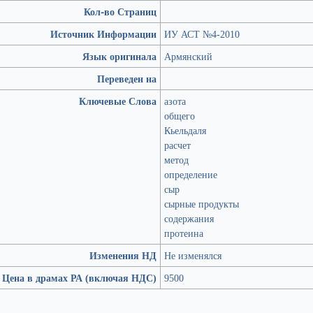
Кол-во Страниц
Источник Информации
ИУ АСТ №4-2010
Язык оригинала
Армянский
Переведен на
Ключевые Слова
азота
общего
Кьельдаля
расчет
метод
определение
сыр
сырные продукты
содержания
протеина
Изменения НД
Не изменялся
Цена в драмах РА (включая НДС)
9500