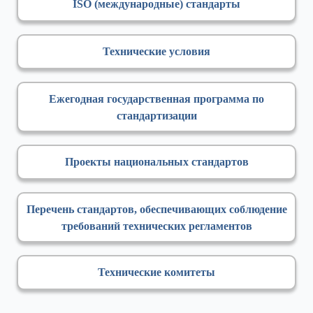
ISO (международные) стандарты
Технические условия
Ежегодная государственная программа по
стандартизации
Проекты национальных стандартов
Перечень стандартов, обеспечивающих соблюдение
требований технических регламентов
Технические комитеты