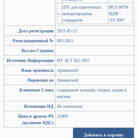
IDT-для идентичных
ИСО 8070/
-
международных
ИДФ
стандартов
119:2007
Дата регистрации
2011-05-15
Регистрационный №
893-2011
Кол-во Страниц
Источник Информации
ИУ АСТ №2-2011
Язык оригинала
Армянский
Переведен на
Армянский
Ключевые Слова
содержание кальция, натрия, калия и
магния
Изменения НД
Не изменялся
Цена в драмах РА
22000
(включая НДС)
Добавить в корзину