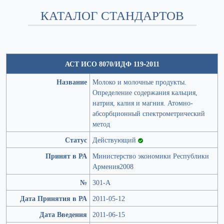
КАТАЛОГ СТАНДАРТОВ
АСТ ИСО 8070/ИДФ 119-2011
Название
Молоко и молочные продукты.
Определение содержания кальция,
натрия, калия и магния. Атомно-
абсорбционный спектрометрический
метод
Статус
Действующий
Принят в РА
Министерство экономики Республики
Армения2008
№
301-А
Дата Принятия в РА
2011-05-12
Дата Введения
2011-06-15