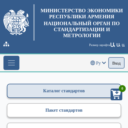
МИНИСТЕРСТВО ЭКОНОМИКИ
РЕСПУБЛИКИ АРМЕНИЯ
НАЦИОНАЛЬНЫЙ ОРГАН ПО
СТАНДАРТИЗАЦИИ И
МЕТРОЛОГИИ
Ա
Ա
Размер шрифта
Ա
Ру
Вход
0
Каталог стандартов
Пакет стандартов