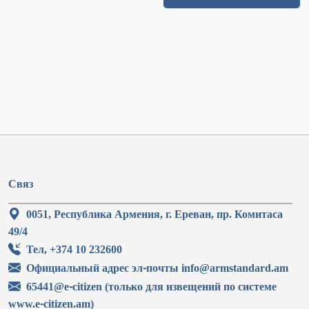
Связ
0051, Республика Армения, г. Ереван, пр. Комитаса
49/4
Тел, +374 10 232600
Официальный адрес эл-почты info@armstandard.am
65441@e-citizen (только для извещений по системе
www.e-citizen.am)