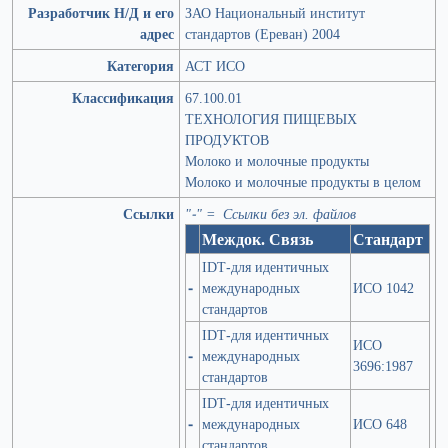
Разработчик Н/Д и его
ЗАО Национальный институт
адрес
стандартов (Ереван) 2004
Категория
АСТ ИСО
Классификация
67.100.01
ТЕХНОЛОГИЯ ПИЩЕВЫХ
ПРОДУКТОВ
Молоко и молочные продукты
Молоко и молочные продукты в целом
Ссылки
"-" = Ссылки без эл. файлов
Междок. Связь
Стандарт
IDT-для идентичных
-
международных
ИСО 1042
стандартов
IDT-для идентичных
ИСО
-
международных
3696:1987
стандартов
IDT-для идентичных
-
международных
ИСО 648
стандартов