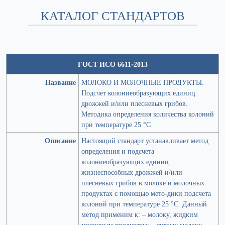
КАТАЛОГ СТАНДАРТОВ
ГОСТ ИСО 6611-2013
Название
МОЛОКО И МОЛОЧНЫЕ ПРОДУКТЫ.
Подсчет колониеобразующих единиц
дрожжей и/или плесневых грибов.
Методика определения количества колоний
при температуре 25 °C
Описание
Настоящий стандарт устанавливает метод
определения и подсчета
колониеобразующих единиц
жизнеспособных дрожжей и/или
плесневых грибов в молоке и молочных
продуктах с помощью мето-дики подсчета
колоний при температуре 25 °С. Данный
метод применим к: – молоку, жидким
молочным продуктам; – сухому молоку,