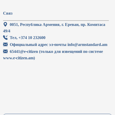
Связ
0051, Республика Армения, г. Ереван, пр. Комитаса
49/4
Тел, +374 10 232600
Официальный адрес эл-почты info@armstandard.am
65441@e-citizen (только для извещений по системе
www.e-citizen.am)