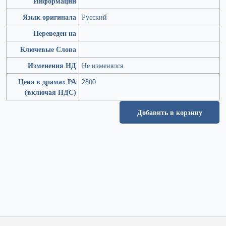
Информации
Язык оригинала
Русский
Переведен на
Ключевые Слова
Изменения НД
Не изменялся
Цена в драмах РА
2800
(включая НДС)
Добавить в корзину