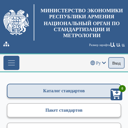
МИНИСТЕРСТВО ЭКОНОМИКИ
РЕСПУБЛИКИ АРМЕНИЯ
НАЦИОНАЛЬНЫЙ ОРГАН ПО
СТАНДАРТИЗАЦИИ И
МЕТРОЛОГИИ
Ա
Ա
Размер шрифта
Ա
Ру
Вход
0
Каталог стандартов
Пакет стандартов