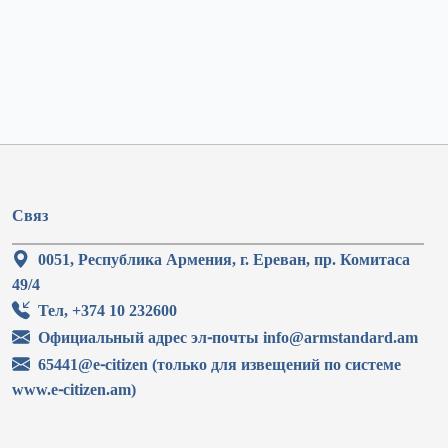
Связ
0051, Республика Армения, г. Ереван, пр. Комитаса
49/4
Тел, +374 10 232600
Официальный адрес эл-почты info@armstandard.am
65441@e-citizen (только для извещений по системе
www.e-citizen.am)