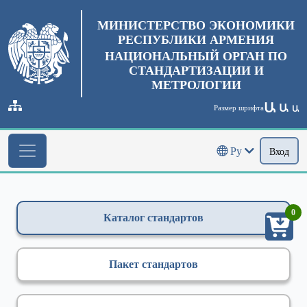
МИНИСТЕРСТВО ЭКОНОМИКИ
РЕСПУБЛИКИ АРМЕНИЯ
НАЦИОНАЛЬНЫЙ ОРГАН ПО
СТАНДАРТИЗАЦИИ И
МЕТРОЛОГИИ
Ա
Ա
Размер шрифта
Ա
Ру
Вход
0
Каталог стандартов
Пакет стандартов