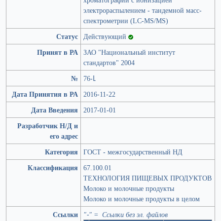
электрораспылением - тандемной масс-
спектрометрии (LC-MS/MS)
Статус
Действующий
Принят в РА
ЗАО "Национальный институт
стандартов" 2004
№
76-Լ
Дата Принятия в РА
2016-11-22
Дата Введения
2017-01-01
Разработчик Н/Д и
его адрес
Категория
ГОСТ - межгосударственный НД
Классификация
67.100.01
ТЕХНОЛОГИЯ ПИЩЕВЫХ ПРОДУКТОВ
Молоко и молочные продукты
Молоко и молочные продукты в целом
Ссылки
"-" = Ссылки без эл. файлов