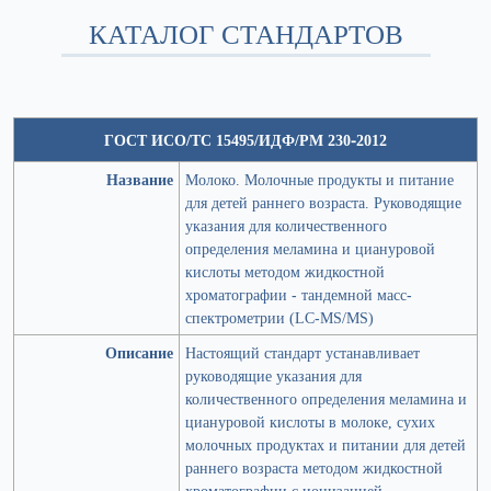
КАТАЛОГ СТАНДАРТОВ
ГОСТ ИСО/ТС 15495/ИДФ/РМ 230-2012
Название
Молоко. Молочные продукты и питание
для детей раннего возраста. Руководящие
указания для количественного
определения меламина и циануровой
кислоты методом жидкостной
хроматографии - тандемной масс-
спектрометрии (LC-MS/MS)
Описание
Настоящий стандарт устанавливает
руководящие указания для
количественного определения меламина и
циануровой кислоты в молоке, сухих
молочных продуктах и питании для детей
раннего возраста методом жидкостной
хроматографии с ионизацией