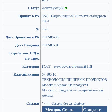
Статус
Действующий
Принят в РА
ЗАО "Национальный институт стандартов"
2004
№
26-Լ
Дата Принятия в РА
2017-06-05
Дата Введения
2017-07-01
Разработчик Н/Д и
его адрес
Категория
ГОСТ - межгосударственный НД
Классификация
67.100.10
ТЕХНОЛОГИЯ ПИЩЕВЫХ ПРОДУКТОВ
Молоко и молочные продукты
Молоко и продукты из переработанного
молока
Ссылки
"-" = Ссылки без эл. файлов
Междок. Связь
Стандарт