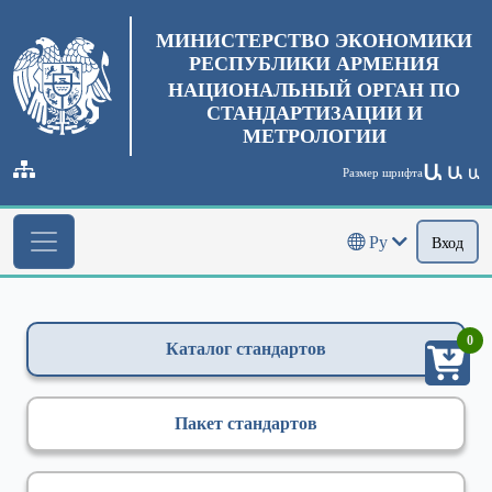
МИНИСТЕРСТВО ЭКОНОМИКИ
РЕСПУБЛИКИ АРМЕНИЯ
НАЦИОНАЛЬНЫЙ ОРГАН ПО
СТАНДАРТИЗАЦИИ И
МЕТРОЛОГИИ
Ա
Ա
Размер шрифта
Ա
Ру
Вход
0
Каталог стандартов
Пакет стандартов