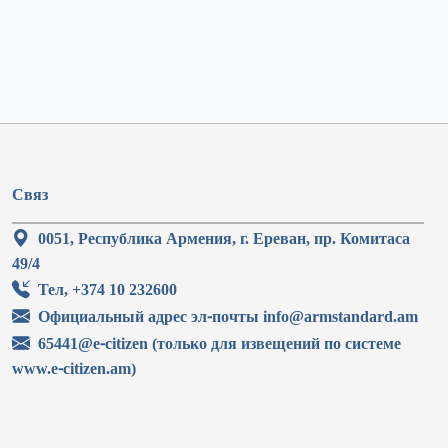
Связ
0051, Республика Армения, г. Ереван, пр. Комитаса
49/4
Тел, +374 10 232600
Официальный адрес эл-почты info@armstandard.am
65441@e-citizen (только для извещений по системе
www.e-citizen.am)