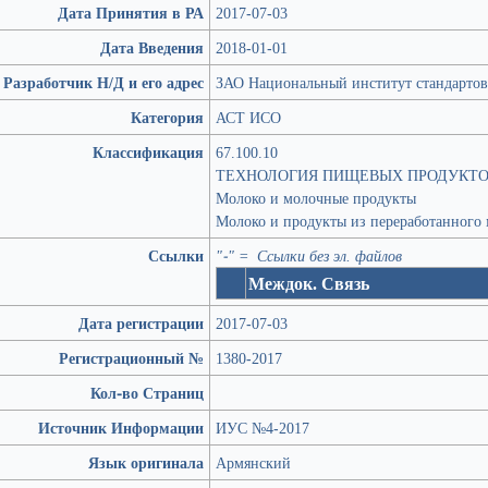
Дата Принятия в РА
2017-07-03
Дата Введения
2018-01-01
Разработчик Н/Д и его адрес
ЗАО Национальный институт стандартов
Категория
АСТ ИСО
Классификация
67.100.10
ТЕХНОЛОГИЯ ПИЩЕВЫХ ПРОДУКТ
Молоко и молочные продукты
Молоко и продукты из переработанного
Ссылки
"-" = Ссылки без эл. файлов
Междок. Связь
Дата регистрации
2017-07-03
Регистрационный №
1380-2017
Кол-во Страниц
Источник Информации
ИУС №4-2017
Язык оригинала
Армянский