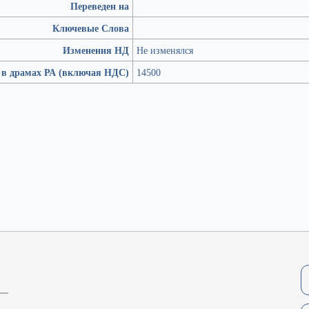
Переведен на
Ключевые Слова
Изменения НД
Не изменялся
 в драмах РА (включая НДС)
14500