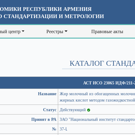
ОМИКИ РЕСПУБЛИКИ АРМЕНИЯ
 СТАНДАРТИЗАЦИИ И МЕТРОЛОГИИ
ый центр
Реестры
Правовые акты
КАТАЛОГ СТАНД
АСТ ИСО 23065 ИДФ/211-
Название
Жир молочный из обогащенных молочных
жирных кислот методом газожидкостно
Статус
Действующий
Принят в РА
ЗАО "Национальный институт стандарто
№
37-Լ