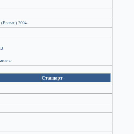
 (Ереван) 2004
ОВ
 молока
Стандарт