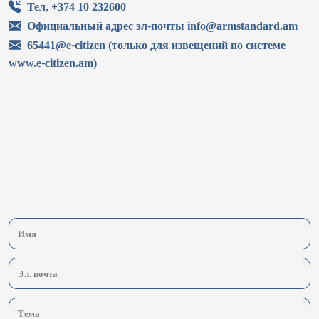
Тел, +374 10 232600
Официальный адрес эл-почты info@armstandard.am
65441@e-citizen (только для извещений по системе
www.e-citizen.am)