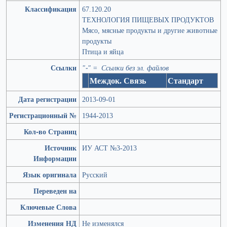
Классификация
67.120.20
ТЕХНОЛОГИЯ ПИЩЕВЫХ ПРОДУКТОВ
Мясо, мясные продукты и другие животные
продукты
Птица и яйца
Ссылки
"-" = Ссылки без эл. файлов
Междок. Связь
Стандарт
Дата регистрации
2013-09-01
Регистрационный №
1944-2013
Кол-во Страниц
Источник
ИУ АСТ №3-2013
Информации
Язык оригинала
Русский
Переведен на
Ключевые Слова
Изменения НД
Не изменялся