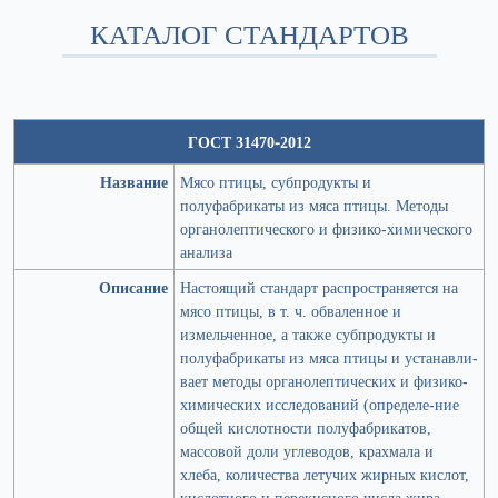
КАТАЛОГ СТАНДАРТОВ
ГОСТ 31470-2012
Название
Мясо птицы, субпродукты и
полуфабрикаты из мяса птицы. Методы
органолептического и физико-химического
анализа
Описание
Настоящий стандарт распространяется на
мясо птицы, в т. ч. обваленное и
измельченное, а также субпродукты и
полуфабрикаты из мяса птицы и устанавли-
вает методы органолептических и физико-
химических исследований (определе-ние
общей кислотности полуфабрикатов,
массовой доли углеводов, крахмала и
хлеба, количества летучих жирных кислот,
кислотного и перекисного числа жира,