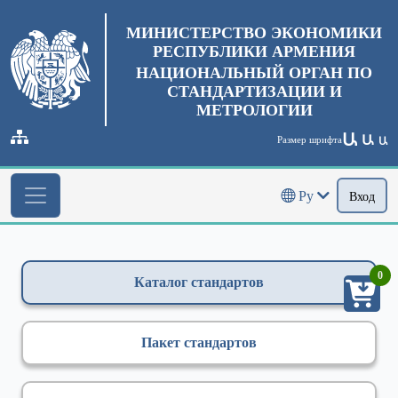
МИНИСТЕРСТВО ЭКОНОМИКИ
РЕСПУБЛИКИ АРМЕНИЯ
НАЦИОНАЛЬНЫЙ ОРГАН ПО
СТАНДАРТИЗАЦИИ И
МЕТРОЛОГИИ
Ա
Ա
Размер шрифта
Ա
Ру
Вход
0
Каталог стандартов
Пакет стандартов