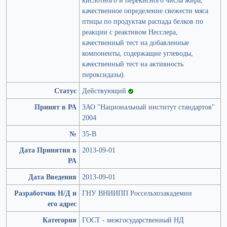
качественное определение свежести мяса
птицы по продуктам распада белков по
реакции с реактивом Несслера,
качественный тест на добавленные
компоненты, содержащие углеводы,
качественный тест на активность
пероксидазы).
Статус
Действующий
Принят в РА
ЗАО "Национальный институт стандартов"
2004
№
35-В
Дата Принятия в
2013-09-01
РА
Дата Введения
2013-09-01
Разработчик Н/Д и
ГНУ ВНИИПП Россельхозакадемии
его адрес
Категория
ГОСТ - межгосударственный НД