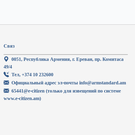
Связ
0051, Республика Армения, г. Ереван, пр. Комитаса
49/4
Тел, +374 10 232600
Официальный адрес эл-почты info@armstandard.am
65441@e-citizen (только для извещений по системе
www.e-citizen.am)