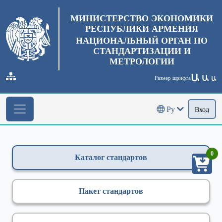
МИНИСТЕРСТВО ЭКОНОМИКИ
РЕСПУБЛИКИ АРМЕНИЯ
НАЦИОНАЛЬНЫЙ ОРГАН ПО
СТАНДАРТИЗАЦИИ И
МЕТРОЛОГИИ
Ա
Ա
Размер шрифта
Ա
Ру
Вход
0
Каталог стандартов
Пакет стандартов