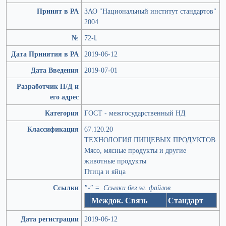
Принят в РА
ЗАО "Национальный институт стандартов"
2004
№
72-Լ
Дата Принятия в РА
2019-06-12
Дата Введения
2019-07-01
Разработчик Н/Д и
его адрес
Категория
ГОСТ - межгосударственный НД
Классификация
67.120.20
ТЕХНОЛОГИЯ ПИЩЕВЫХ ПРОДУКТОВ
Мясо, мясные продукты и другие
животные продукты
Птица и яйца
Ссылки
"-" = Ссылки без эл. файлов
Междок. Связь
Стандарт
Дата регистрации
2019-06-12