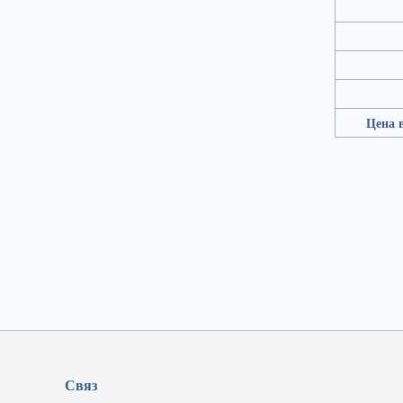
Цена 
Связ