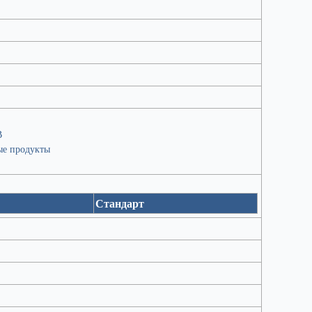
В
ые продукты
Стандарт