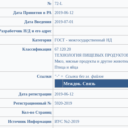
№
72-L
Дата Принятия в РА
2019-06-12
Дата Введения
2019-07-01
Разработчик Н/Д и его адрес
Категория
ГОСТ - межгосударственный НД
Классификация
67.120.20
ТЕХНОЛОГИЯ ПИЩЕВЫХ ПРОДУКТО
Мясо, мясные продукты и другие животн
Птица и яйца
Ссылки
"-" = Ссылки без эл. файлов
Междок. Связь
Дата регистрации
2019-06-12
Регистрационный №
5920-2019
Кол-во Страниц
Источник Информации
ИУС №2-2019