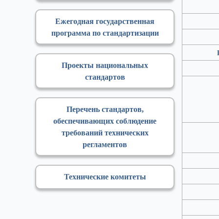
Ежегодная государственная
программа по стандартизации
Проекты национальных
стандартов
Перечень стандартов,
обеспечивающих соблюдение
требований технических
регламентов
Технические комитеты