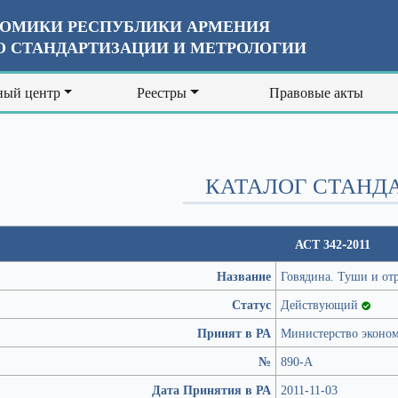
ОМИКИ РЕСПУБЛИКИ АРМЕНИЯ
 СТАНДАРТИЗАЦИИ И МЕТРОЛОГИИ
ый центр
Реестры
Правовые акты
КАТАЛОГ СТАНД
АСТ 342-2011
Название
Говядина. Туши и от
Статус
Действующий
Принят в РА
Министерство эконо
№
890-А
Дата Принятия в РА
2011-11-03