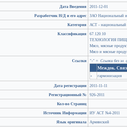
Дата Введения
2011-12-01
Разработчик Н/Д и его адрес
ЗАО Национальный ин
Категория
АСТ - национальный 
Классификация
67.120.10
ТЕХНОЛОГИЯ ПИЩ
Мясо, мясные продук
Мясо и мясные прод
Ссылки
"-" = Ссылки без эл.
Междок. Связ
-
гармонизация
Дата регистрации
2011-11-11
Регистрационный №
926-2011
Кол-во Страниц
Источник Информации
ИУ АСТ №4-2011
Язык оригинала
Армянский