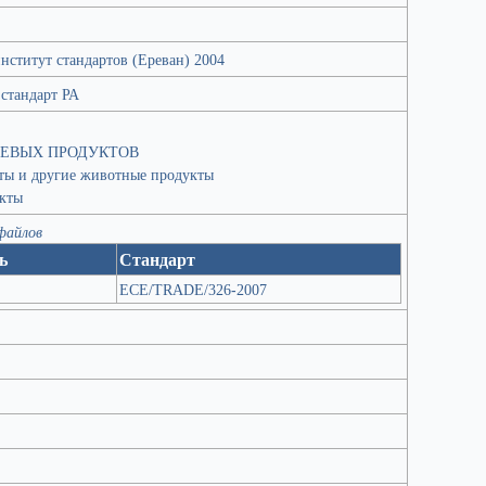
ститут стандартов (Ереван) 2004
стандарт РА
ЕВЫХ ПРОДУКТОВ
ты и другие животные продукты
укты
 файлов
ь
Стандарт
ECE/TRADE/326-2007