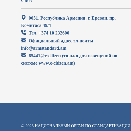
Связ
0051, Республика Армения, г. Ереван, пр.
Комитаса 49/4
Тел, +374 10 232600
Официальный адрес эл-почты
info@armstandard.am
65441@e-citizen (только для извещений по
системе www.e-citizen.am)
© 2026 НАЦИОНАЛЬНЫЙ ОРГАН ПО СТАНДАРТИЗАЦИИ