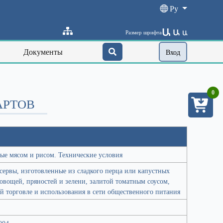
Ру
Ա
Ա
Размер шрифта
Ա
Документы
Вход
0
АРТОВ
ые мясом и рисом. Технические условия
сервы, изготовленные из сладкого перца или капустных
овощей, пряностей и зелени, залитой томатным соусом,
й торговле и использования в сети общественного питания