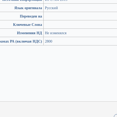
Язык оригинала
Русский
Переведен на
Ключевые Слова
Изменения НД
Не изменялся
рамах РА (включая НДС)
2800