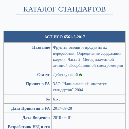
КАТАЛОГ СТАНДАРТОВ
АСТ ИСО 6561-2-2017
Название
Фрукты, овощи и продукты их
переработки. Определение содержания
кадмия. Часть 2. Метод пламенной
атомной абсорбционной спектрометрии
Статус
Действующий
Принят в РА
ЗАО "Национальный институт
стандартов" 2004
№
61-Լ
Дата Принятия в РА
2017-09-28
Дата Введения
2018-05-01
Разработчик Н/Д и его