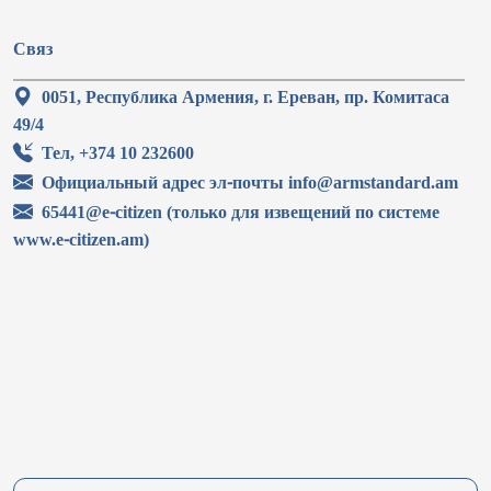
Связ
0051, Республика Армения, г. Ереван, пр. Комитаса
49/4
Тел, +374 10 232600
Официальный адрес эл-почты info@armstandard.am
65441@e-citizen (только для извещений по системе
www.e-citizen.am)