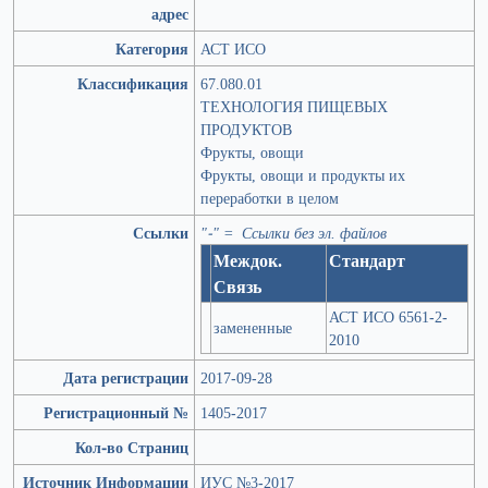
адрес
Категория
АСТ ИСО
Классификация
67.080.01
ТЕХНОЛОГИЯ ПИЩЕВЫХ
ПРОДУКТОВ
Фрукты, овощи
Фрукты, овощи и продукты их
переработки в целом
Ссылки
"-" = Ссылки без эл. файлов
Междок.
Стандарт
Связь
АСТ ИСО 6561-2-
замененные
2010
Дата регистрации
2017-09-28
Регистрационный №
1405-2017
Кол-во Страниц
Источник Информации
ИУС №3-2017