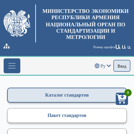
МИНИСТЕРСТВО ЭКОНОМИКИ
РЕСПУБЛИКИ АРМЕНИЯ
НАЦИОНАЛЬНЫЙ ОРГАН ПО
СТАНДАРТИЗАЦИИ И
МЕТРОЛОГИИ
Ա
Ա
Размер шрифта
Ա
Ру
Вход
0
Каталог стандартов
Пакет стандартов