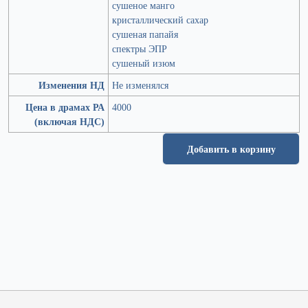
сушеное манго
кристаллический сахар
сушеная папайя
спектры ЭПР
сушеный изюм
Изменения НД
Не изменялся
Цена в драмах РА
4000
(включая НДС)
Добавить в корзину