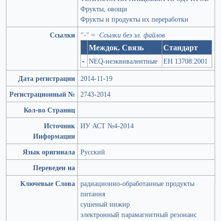
Фрукты, овощи
Фрукты и продукты их переработки
Ссылки
"-" = Ссылки без эл. файлов
Междок. Связь
Стандарт
-
NEQ-неэквивалентные
ЕН 13708:2001
Дата регистрации
2014-11-19
Регистрационный №
2743-2014
Кол-во Страниц
Источник
ИУ АСТ №4-2014
Информации
Язык оригинала
Русский
Переведен на
Ключевые Слова
радиационно-обработанные продукты
питания
сушеный инжир
электронный парамагнитный резонанс