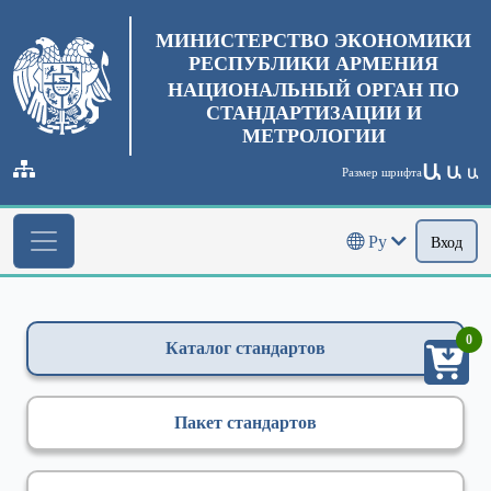
МИНИСТЕРСТВО ЭКОНОМИКИ
РЕСПУБЛИКИ АРМЕНИЯ
НАЦИОНАЛЬНЫЙ ОРГАН ПО
СТАНДАРТИЗАЦИИ И
МЕТРОЛОГИИ
Ա
Ա
Размер шрифта
Ա
Ру
Вход
0
Каталог стандартов
Пакет стандартов