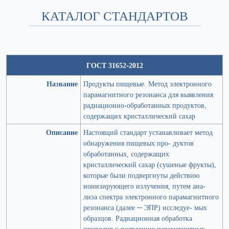
КАТАЛОГ СТАНДАРТОВ
ГОСТ 31652-2012
Название
Продукты пищевые. Метод электронного
парамагнитного резонанса для выявления
радиационно-обработанных продуктов,
содержащих кристаллический сахар
Описание
Настоящий стандарт устанавливает метод
обнаружения пищевых про- дуктов
обработанных, содержащих
кристаллический сахар (сушеные фрукты),
которые были подвергнуты действию
ионизирующего излучения, путем ана-
лиза спектра электронного парамагнитного
резонанса (далее ─ ЭПР) исследуе- мых
образцов. Радиационная обработка
приводит к появлению парамагнитных