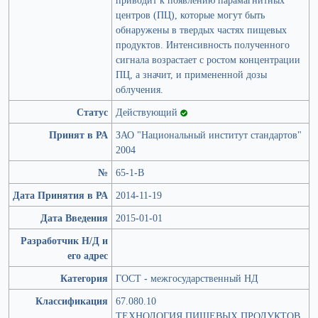
центров (ПЦ), которые могут быть
обнаружены в твердых частях пищевых
продуктов. Интенсивность полученного
сигнала возрастает с ростом концентрации
ПЦ, а значит, и примененной дозы
облучения.
Статус
Действующий
Принят в РА
ЗАО "Национальный институт стандартов"
2004
№
65-1-В
Дата Принятия в РА
2014-11-19
Дата Введения
2015-01-01
Разработчик Н/Д и
его адрес
Категория
ГОСТ - межгосударственный НД
Классификация
67.080.10
ТЕХНОЛОГИЯ ПИЩЕВЫХ ПРОДУКТОВ