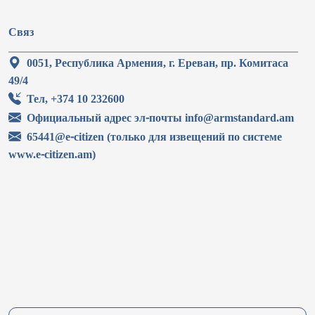
Связ
0051, Республика Армения, г. Ереван, пр. Комитаса
49/4
Тел, +374 10 232600
Официальный адрес эл-почты info@armstandard.am
65441@e-citizen (только для извещений по системе
www.e-citizen.am)