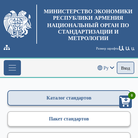
МИНИСТЕРСТВО ЭКОНОМИКИ
РЕСПУБЛИКИ АРМЕНИЯ
НАЦИОНАЛЬНЫЙ ОРГАН ПО
СТАНДАРТИЗАЦИИ И
МЕТРОЛОГИИ
Ա
Ա
Размер шрифта
Ա
Ру
Вход
0
Каталог стандартов
Пакет стандартов