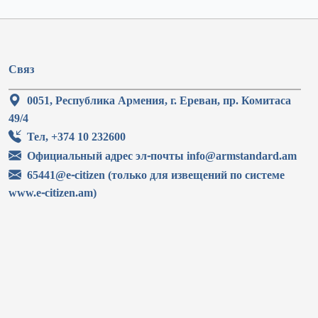
Связ
0051, Республика Армения, г. Ереван, пр. Комитаса
49/4
Тел, +374 10 232600
Официальный адрес эл-почты info@armstandard.am
65441@e-citizen (только для извещений по системе
www.e-citizen.am)