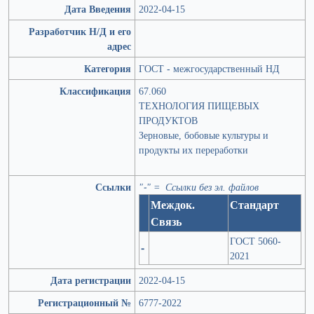
Дата Введения
2022-04-15
Разработчик Н/Д и его
адрес
Категория
ГОСТ - межгосударственный НД
Классификация
67.060
ТЕХНОЛОГИЯ ПИЩЕВЫХ
ПРОДУКТОВ
Зерновые, бобовые культуры и
продукты их переработки
Ссылки
"-" = Ссылки без эл. файлов
Междок.
Стандарт
Связь
ГОСТ 5060-
-
2021
Дата регистрации
2022-04-15
Регистрационный №
6777-2022