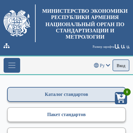
МИНИСТЕРСТВО ЭКОНОМИКИ
РЕСПУБЛИКИ АРМЕНИЯ
НАЦИОНАЛЬНЫЙ ОРГАН ПО
СТАНДАРТИЗАЦИИ И
МЕТРОЛОГИИ
Ա
Ա
Размер шрифта
Ա
Ру
Вход
0
Каталог стандартов
Пакет стандартов