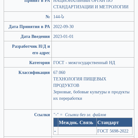
Принят в РА
НАЦИОНАЛЬНЫЙ ОРГАН ПО
СТАНДАРТИЗАЦИИ И МЕТРОЛОГИИ
№
144-Ն
Дата Принятия в РА
2022-09-30
Дата Введения
2023-01-01
Разработчик Н/Д и
его адрес
Категория
ГОСТ - межгосударственный НД
Классификация
67.060
ТЕХНОЛОГИЯ ПИЩЕВЫХ
ПРОДУКТОВ
Зерновые, бобовые культуры и продукты
их переработки
Ссылки
"-" = Ссылки без эл. файлов
Междок. Связь
Стандарт
-
ГОСТ 5698-2022