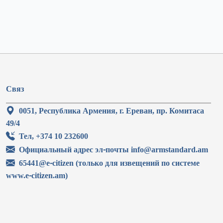
Связ
0051, Республика Армения, г. Ереван, пр. Комитаса
49/4
Тел, +374 10 232600
Официальный адрес эл-почты info@armstandard.am
65441@e-citizen (только для извещений по системе
www.e-citizen.am)