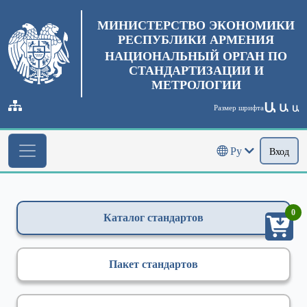
МИНИСТЕРСТВО ЭКОНОМИКИ
РЕСПУБЛИКИ АРМЕНИЯ
НАЦИОНАЛЬНЫЙ ОРГАН ПО
СТАНДАРТИЗАЦИИ И
МЕТРОЛОГИИ
Ա
Ա
Размер шрифта
Ա
Ру
Вход
0
Каталог стандартов
Пакет стандартов