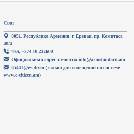
Связ
0051, Республика Армения, г. Ереван, пр. Комитаса
49/4
Тел, +374 10 232600
Официальный адрес эл-почты info@armstandard.am
65441@e-citizen (только для извещений по системе
www.e-citizen.am)