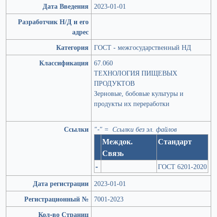
Дата Введения
2023-01-01
Разработчик Н/Д и его
адрес
Категория
ГОСТ - межгосударственный НД
Классификация
67.060
ТЕХНОЛОГИЯ ПИЩЕВЫХ
ПРОДУКТОВ
Зерновые, бобовые культуры и
продукты их переработки
Ссылки
"-" = Ссылки без эл. файлов
Междок.
Стандарт
Связь
-
ГОСТ 6201-2020
Дата регистрации
2023-01-01
Регистрационный №
7001-2023
Кол-во Страниц