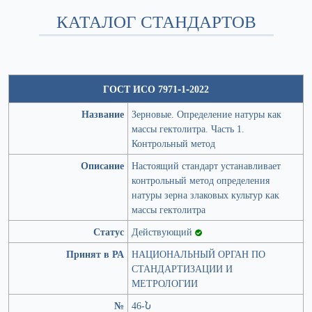
КАТАЛОГ СТАНДАРТОВ
ГОСТ ИСО 7971-1-2022
Название
Зерновые. Определение натуры как
массы гектолитра. Часть 1.
Контрольный метод
Описание
Настоящий стандарт устанавливает
контрольный метод определения
натуры зерна злаковых культур как
массы гектолитра
Статус
Действующий
Принят в РА
НАЦИОНАЛЬНЫЙ ОРГАН ПО
СТАНДАРТИЗАЦИИ И
МЕТРОЛОГИИ
№
46-Ն