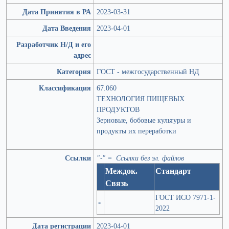
Дата Принятия в РА
2023-03-31
Дата Введения
2023-04-01
Разработчик Н/Д и его
адрес
Категория
ГОСТ - межгосударственный НД
Классификация
67.060
ТЕХНОЛОГИЯ ПИЩЕВЫХ
ПРОДУКТОВ
Зерновые, бобовые культуры и
продукты их переработки
Ссылки
"-" = Ссылки без эл. файлов
Междок.
Стандарт
Связь
ГОСТ ИСО 7971-1-
-
2022
Дата регистрации
2023-04-01