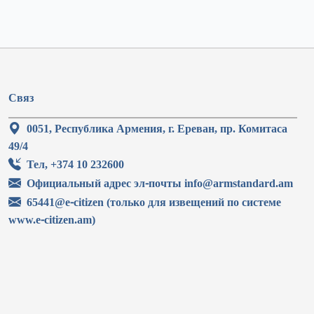
Связ
0051, Республика Армения, г. Ереван, пр. Комитаса
49/4
Тел, +374 10 232600
Официальный адрес эл-почты info@armstandard.am
65441@e-citizen (только для извещений по системе
www.e-citizen.am)