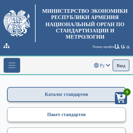
МИНИСТЕРСТВО ЭКОНОМИКИ
РЕСПУБЛИКИ АРМЕНИЯ
НАЦИОНАЛЬНЫЙ ОРГАН ПО
СТАНДАРТИЗАЦИИ И
МЕТРОЛОГИИ
Ա
Ա
Размер шрифта
Ա
Ру
Вход
0
Каталог стандартов
Пакет стандартов