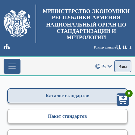
МИНИСТЕРСТВО ЭКОНОМИКИ
РЕСПУБЛИКИ АРМЕНИЯ
НАЦИОНАЛЬНЫЙ ОРГАН ПО
СТАНДАРТИЗАЦИИ И
МЕТРОЛОГИИ
Ա
Ա
Размер шрифта
Ա
Ру
Вход
0
Каталог стандартов
Пакет стандартов