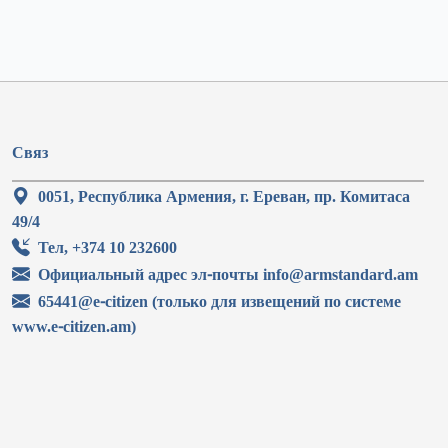
Связ
0051, Республика Армения, г. Ереван, пр. Комитаса
49/4
Тел, +374 10 232600
Официальный адрес эл-почты info@armstandard.am
65441@e-citizen (только для извещений по системе
www.e-citizen.am)