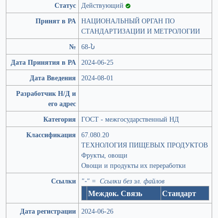
Статус
Действующий
Принят в РА
НАЦИОНАЛЬНЫЙ ОРГАН ПО
СТАНДАРТИЗАЦИИ И МЕТРОЛОГИИ
№
68-Ն
Дата Принятия в РА
2024-06-25
Дата Введения
2024-08-01
Разработчик Н/Д и
его адрес
Категория
ГОСТ - межгосударственный НД
Классификация
67.080.20
ТЕХНОЛОГИЯ ПИЩЕВЫХ ПРОДУКТОВ
Фрукты, овощи
Овощи и продукты их переработки
Ссылки
"-" = Ссылки без эл. файлов
Междок. Связь
Стандарт
Дата регистрации
2024-06-26