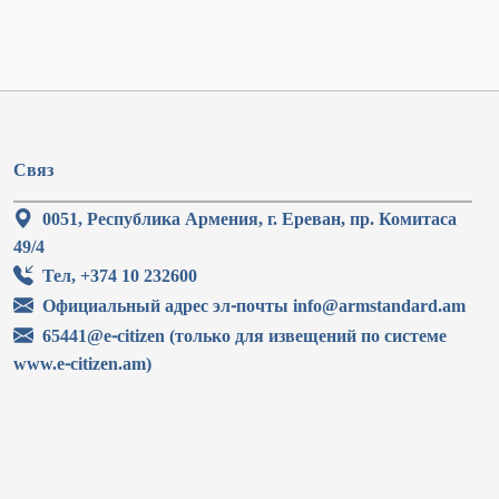
Связ
0051, Республика Армения, г. Ереван, пр. Комитаса
49/4
Тел, +374 10 232600
Официальный адрес эл-почты info@armstandard.am
65441@e-citizen (только для извещений по системе
www.e-citizen.am)