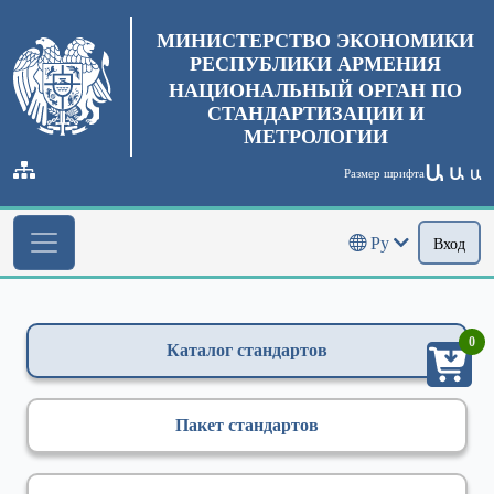
МИНИСТЕРСТВО ЭКОНОМИКИ
РЕСПУБЛИКИ АРМЕНИЯ
НАЦИОНАЛЬНЫЙ ОРГАН ПО
СТАНДАРТИЗАЦИИ И
МЕТРОЛОГИИ
Ա
Ա
Размер шрифта
Ա
Ру
Вход
0
Каталог стандартов
Пакет стандартов