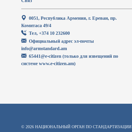
Связ
0051, Республика Армения, г. Ереван, пр.
Комитаса 49/4
Тел, +374 10 232600
Официальный адрес эл-почты
info@armstandard.am
65441@e-citizen (только для извещений по
системе www.e-citizen.am)
© 2026 НАЦИОНАЛЬНЫЙ ОРГАН ПО СТАНДАРТИЗАЦИИ