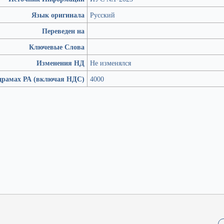
Язык оригинала
Русский
Переведен на
Ключевые Слова
Изменения НД
Не изменялся
драмах РА (включая НДС)
4000