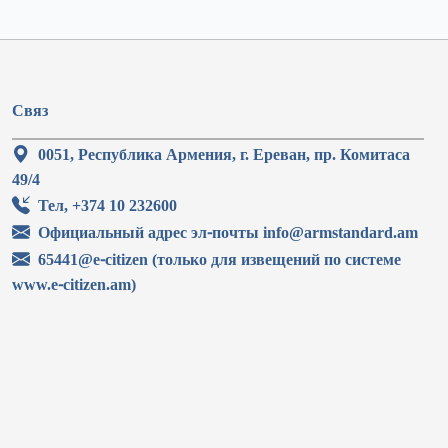
Связ
0051, Республика Армения, г. Ереван, пр. Комитаса
49/4
Тел, +374 10 232600
Официальный адрес эл-почты info@armstandard.am
65441@e-citizen (только для извещений по системе
www.e-citizen.am)