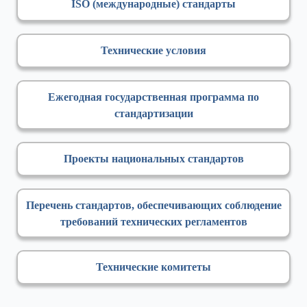
ISO (международные) стандарты
Технические условия
Ежегодная государственная программа по
стандартизации
Проекты национальных стандартов
Перечень стандартов, обеспечивающих соблюдение
требований технических регламентов
Технические комитеты