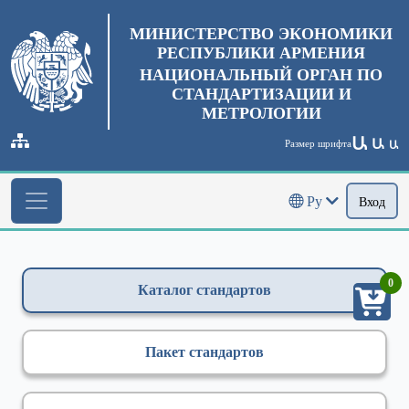
МИНИСТЕРСТВО ЭКОНОМИКИ
РЕСПУБЛИКИ АРМЕНИЯ
НАЦИОНАЛЬНЫЙ ОРГАН ПО
СТАНДАРТИЗАЦИИ И
МЕТРОЛОГИИ
Ա
Ա
Размер шрифта
Ա
Ру
Вход
0
Каталог стандартов
Пакет стандартов