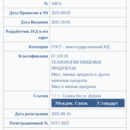
№
108-Ն
Дата Принятия в РА
2025-09-05
Дата Введения
2025-10-01
Разработчик Н/Д и его
адрес
Категория
ГОСТ - межгосударственный НД
Классификация
67.120.10
ТЕХНОЛОГИЯ ПИЩЕВЫХ
ПРОДУКТОВ
Мясо, мясные продукты и другие
животные продукты
Мясо и мясные продукты
Ссылки
"-" = Ссылки без эл. файлов
Междок. Связь
Стандарт
Дата регистрации
2025-09-16
Регистрационный №
9317-2025