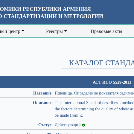
ОМИКИ РЕСПУБЛИКИ АРМЕНИЯ
 СТАНДАРТИЗАЦИИ И МЕТРОЛОГИИ
ый центр
Реестры
Правовые акты
КАТАЛОГ СТАНД
АСТ ИСО 5529-2013
Название
Пшеница. Определение показателя седимен
Описание
This International Standard describes a method
the factors determining the quality of wheat as
be made from it.
Статус
Действующий