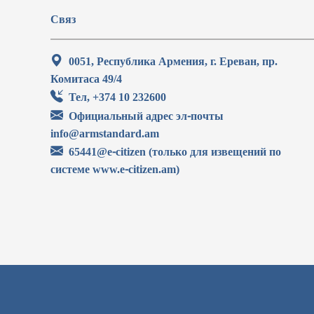
Связ
0051, Республика Армения, г. Ереван, пр.
Комитаса 49/4
Тел, +374 10 232600
Официальный адрес эл-почты
info@armstandard.am
65441@e-citizen (только для извещений по
системе www.e-citizen.am)