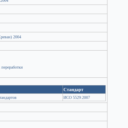
 2004
реван) 2004
х переработки
Стандарт
тандартов
ИСО 5529:2007