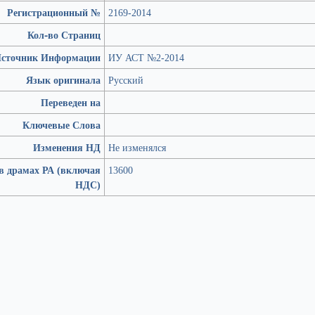
Регистрационный №
2169-2014
Кол-во Страниц
сточник Информации
ИУ АСТ №2-2014
Язык оригинала
Русский
Переведен на
Ключевые Слова
Изменения НД
Не изменялся
в драмах РА (включая
13600
НДС)