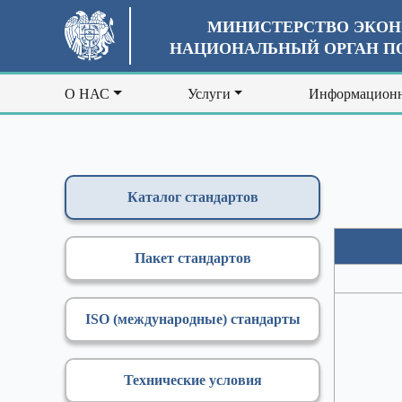
МИНИСТЕРСТВО ЭКОН
НАЦИОНАЛЬНЫЙ ОРГАН ПО
О НАС
Услуги
Информационн
Каталог стандартов
Пакет стандартов
ISO (международные) стандарты
Технические условия