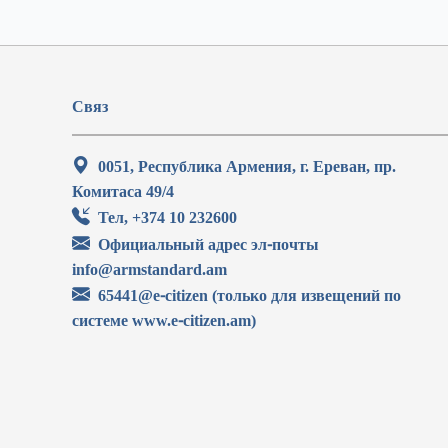
Связ
0051, Республика Армения, г. Ереван, пр.
Комитаса 49/4
Тел, +374 10 232600
Официальный адрес эл-почты
info@armstandard.am
65441@e-citizen (только для извещений по
системе www.e-citizen.am)