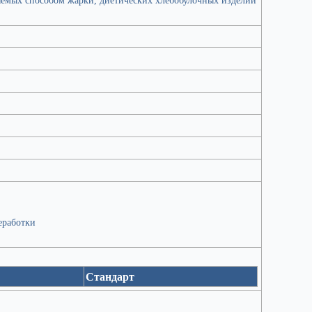
еработки
Стандарт