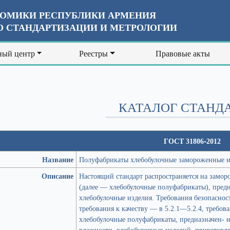
ОМИКИ РЕСПУБЛИКИ АРМЕНИЯ
 СТАНДАРТИЗАЦИИ И МЕТРОЛОГИИ
ый центр
Реестры
Правовые акты
КАТАЛОГ СТАНД
ГОСТ 31806-2012
Название
Полуфабрикаты хлебобулочные замороженные и
Описание
Настоящий стандарт распространяется на замо
(далее — хлебобулочные полуфабрикаты), предн
хлебобулочные изделия. Требования безопаснос
требования к качеству — в 5.2.1—5.2.4, требов
хлебобулочные полуфабрикаты, предназначен- 
влажности, хлебобулочных изделий, приготовл