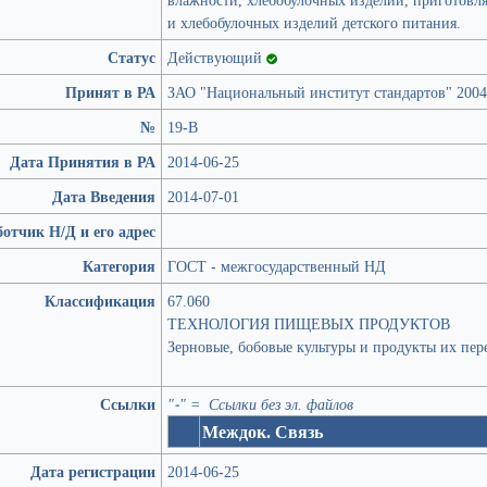
и хлебобулочных изделий детского питания.
Статус
Действующий
Принят в РА
ЗАО "Национальный институт стандартов" 2004
№
19-В
Дата Принятия в РА
2014-06-25
Дата Введения
2014-07-01
отчик Н/Д и его адрес
Категория
ГОСТ - межгосударственный НД
Классификация
67.060
ТЕХНОЛОГИЯ ПИЩЕВЫХ ПРОДУКТОВ
Зерновые, бобовые культуры и продукты их пер
Ссылки
"-" = Ссылки без эл. файлов
Междок. Связь
Дата регистрации
2014-06-25