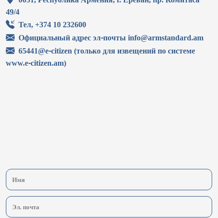
49/4
Тел, +374 10 232600
Официальный адрес эл-почты info@armstandard.am
65441@e-citizen (только для извещений по системе
www.e-citizen.am)