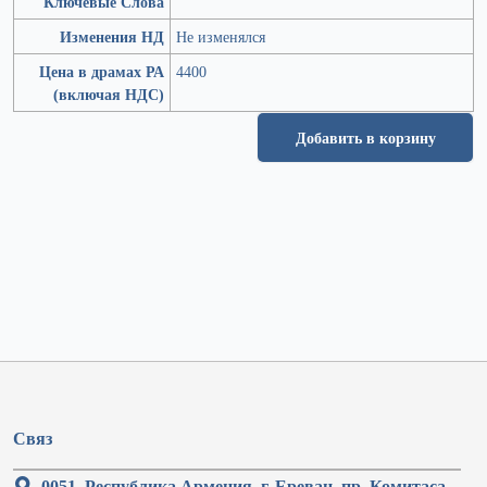
Ключевые Слова
Изменения НД
Не изменялся
Цена в драмах РА
4400
(включая НДС)
Добавить в корзину
Связ
0051, Республика Армения, г. Ереван, пр. Комитаса