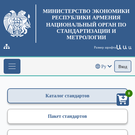
МИНИСТЕРСТВО ЭКОНОМИКИ
РЕСПУБЛИКИ АРМЕНИЯ
НАЦИОНАЛЬНЫЙ ОРГАН ПО
СТАНДАРТИЗАЦИИ И
МЕТРОЛОГИИ
Ա
Ա
Размер шрифта
Ա
Ру
Вход
0
Каталог стандартов
Пакет стандартов