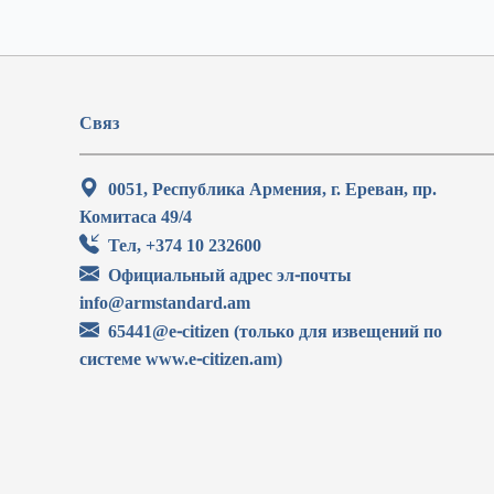
Связ
0051, Республика Армения, г. Ереван, пр.
Комитаса 49/4
Тел, +374 10 232600
Официальный адрес эл-почты
info@armstandard.am
65441@e-citizen (только для извещений по
системе www.e-citizen.am)