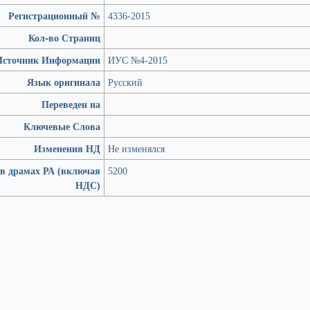
Регистрационный №
4336-2015
Кол-во Страниц
Источник Информации
ИУС №4-2015
Язык оригинала
Русский
Переведен на
Ключевые Слова
Изменения НД
Не изменялся
 в драмах РА (включая
5200
НДС)