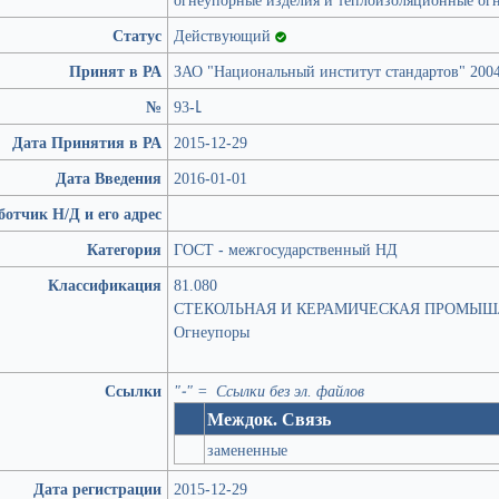
Статус
Действующий
Принят в РА
ЗАО "Национальный институт стандартов" 200
№
93-Լ
Дата Принятия в РА
2015-12-29
Дата Введения
2016-01-01
ботчик Н/Д и его адрес
Категория
ГОСТ - межгосударственный НД
Классификация
81.080
СТЕКОЛЬНАЯ И КЕРАМИЧЕСКАЯ ПРОМЫ
Огнеупоры
Ссылки
"-" = Ссылки без эл. файлов
Междок. Связь
замененные
Дата регистрации
2015-12-29