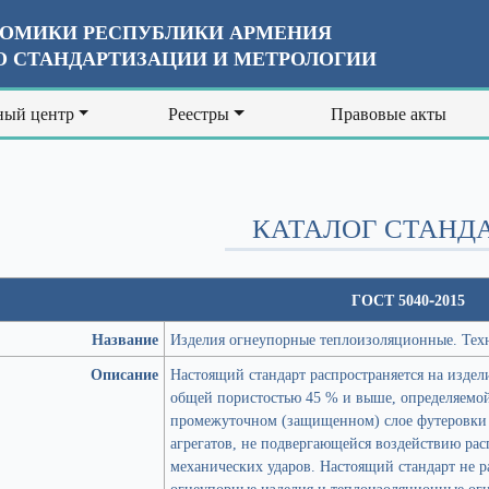
ОМИКИ РЕСПУБЛИКИ АРМЕНИЯ
 СТАНДАРТИЗАЦИИ И МЕТРОЛОГИИ
ый центр
Реестры
Правовые акты
КАТАЛОГ СТАНД
ГОСТ 5040-2015
Название
Изделия огнеупорные теплоизоляционные. Тех
Описание
Настоящий стандарт распространяется на издел
общей пористостью 45 % и выше, определяемо
промежуточном (защищенном) слое футеровки 
агрегатов, не подвергающейся воздействию рас
механических ударов. Настоящий стандарт не 
огнеупорные изделия и теплоизоляционные ог