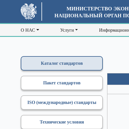
МИНИСТЕРСТВО ЭКОН
НАЦИОНАЛЬНЫЙ ОРГАН ПО
О НАС
Услуги
Информационн
Каталог стандартов
Пакет стандартов
ISO (международные) стандарты
Технические условия