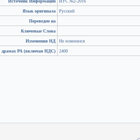
Источник Информации
ИУС №2-2016
Язык оригинала
Русский
Переведен на
Ключевые Слова
Изменения НД
Не изменялся
в драмах РА (включая НДС)
2400