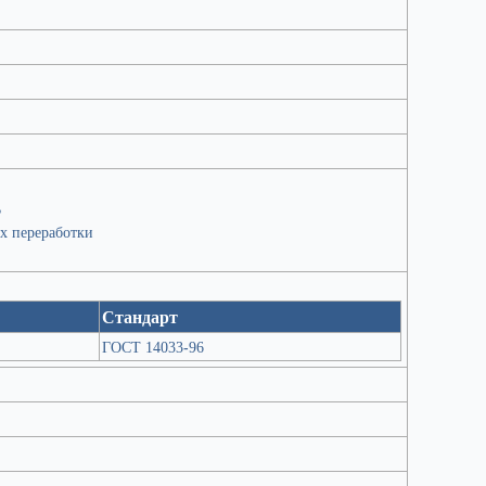
В
х переработки
Стандарт
ГОСТ 14033-96