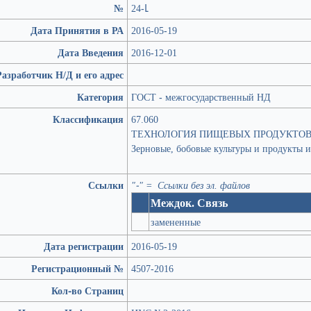
№
24-Լ
Дата Принятия в РА
2016-05-19
Дата Введения
2016-12-01
Разработчик Н/Д и его адрес
Категория
ГОСТ - межгосударственный НД
Классификация
67.060
ТЕХНОЛОГИЯ ПИЩЕВЫХ ПРОДУКТО
Зерновые, бобовые культуры и продукты и
Ссылки
"-" = Ссылки без эл. файлов
Междок. Связь
замененные
Дата регистрации
2016-05-19
Регистрационный №
4507-2016
Кол-во Страниц