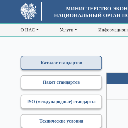
МИНИСТЕРСТВО ЭКОН
НАЦИОНАЛЬНЫЙ ОРГАН ПО
О НАС
Услуги
Информационн
Каталог стандартов
Пакет стандартов
ISO (международные) стандарты
Технические условия