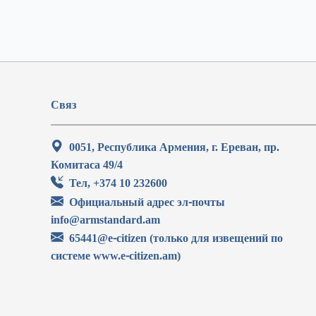
Связ
0051, Республика Армения, г. Ереван, пр.
Комитаса 49/4
Тел, +374 10 232600
Официальный адрес эл-почты
info@armstandard.am
65441@e-citizen (только для извещений по
системе www.e-citizen.am)