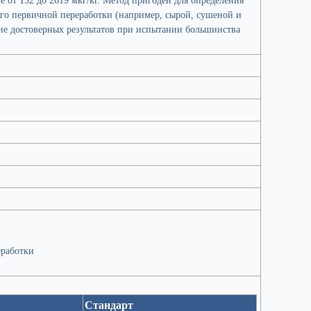
го первичной переработки (например, сырой, сушеной и
ние достоверных результатов при испытании большинства
еработки
Стандарт