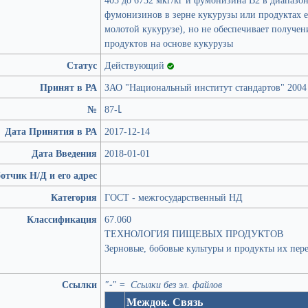
фумонизинов в зерне кукурузы или продуктах е
молотой кукурузе), но не обеспечивает получе
продуктов на основе кукурузы
Статус
Действующий
Принят в РА
ЗАО "Национальный институт стандартов" 2004
№
87-Լ
Дата Принятия в РА
2017-12-14
Дата Введения
2018-01-01
отчик Н/Д и его адрес
Категория
ГОСТ - межгосударственный НД
Классификация
67.060
ТЕХНОЛОГИЯ ПИЩЕВЫХ ПРОДУКТОВ
Зерновые, бобовые культуры и продукты их пер
Ссылки
"-" = Ссылки без эл. файлов
Междок. Связь