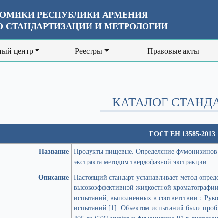
ОМИКИ РЕСПУБЛИКИ АРМЕНИЯ
 СТАНДАРТИЗАЦИИ И МЕТРОЛОГИИ
ый центр
Реестры
Правовые акты
КАТАЛОГ СТАНД
ГОСТ ЕН 13585-2013
Название
Продукты пищевые. Определение фумонизинов 
экстракта методом твердофазной экстракции
Описание
Настоящий стандарт устанавливает метод опре
высокоэффективной жидкостной хроматографии
испытаний, выполненных в соответствии с Рук
испытаний [1]. Объектом испытаний были проб
405 до 6732 мкг/кг и фумонизина В2 в диапазон