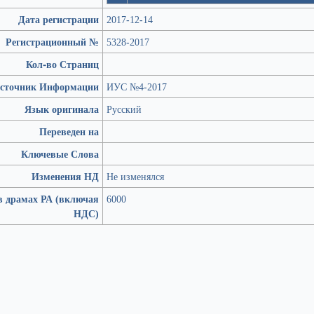
Дата регистрации
2017-12-14
Регистрационный №
5328-2017
Кол-во Страниц
сточник Информации
ИУС №4-2017
Язык оригинала
Русский
Переведен на
Ключевые Слова
Изменения НД
Не изменялся
в драмах РА (включая
6000
НДС)