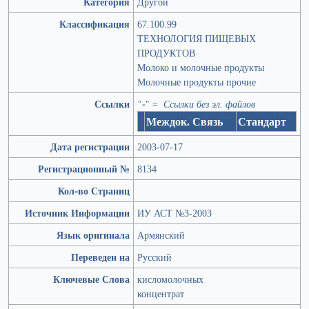
Категория
Другой
Классификация
67.100.99
ТЕХНОЛОГИЯ ПИЩЕВЫХ
ПРОДУКТОВ
Молоко и молочные продукты
Молочные продукты прочие
Ссылки
"-" = Ссылки без эл. файлов
Междок. Связь
Стандарт
Дата регистрации
2003-07-17
Регистрационный №
8134
Кол-во Страниц
Источник Информации
ИУ АСТ №3-2003
Язык оригинала
Армянский
Переведен на
Русский
Ключевые Слова
кисломолочных
концентрат