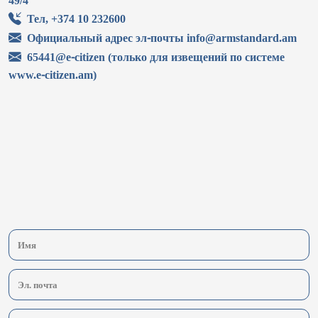
49/4
Тел, +374 10 232600
Официальный адрес эл-почты info@armstandard.am
65441@e-citizen (только для извещений по системе
www.e-citizen.am)