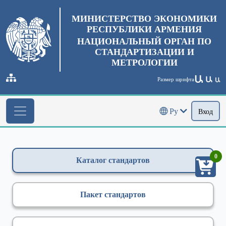
МИНИСТЕРСТВО ЭКОНОМИКИ
РЕСПУБЛИКИ АРМЕНИЯ
НАЦИОНАЛЬНЫЙ ОРГАН ПО
СТАНДАРТИЗАЦИИ И
МЕТРОЛОГИИ
Ա
Ա
Размер шрифта
Ա
Ру
Вход
0
Каталог стандартов
Пакет стандартов