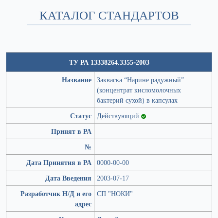
КАТАЛОГ СТАНДАРТОВ
ТУ РА 13338264.3355-2003
Название
Закваска “Нарине радужный”
(концентрат кисломолочных
бактерий сухой) в капсулах
Статус
Действующий
Принят в РА
№
Дата Принятия в РА
0000-00-00
Дата Введения
2003-07-17
Разработчик Н/Д и его
СП "НОКИ"
адрес