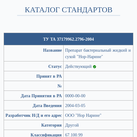
КАТАЛОГ СТАНДАРТОВ
ТУ ТА 37179962.2796-2004
Название
Препарат бактериальный жидкий и
сухой "Нор-Нарине"
Статус
Действующий
Принят в РА
№
Дата Принятия в РА
0000-00-00
Дата Введения
2004-03-05
Разработчик Н/Д и его адрес
ООО "Нор Нарине"
Категория
Другой
Классификация
67.100.99