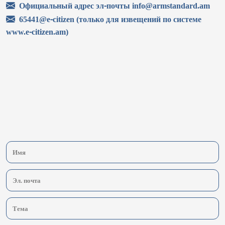
Официальный адрес эл-почты info@armstandard.am
65441@e-citizen (только для извещений по системе
www.e-citizen.am)