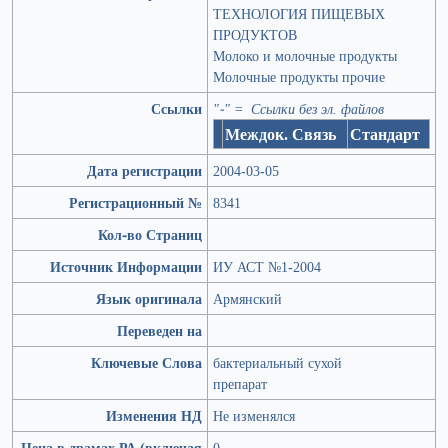
ТЕХНОЛОГИЯ ПИЩЕВЫХ
ПРОДУКТОВ
Молоко и молочные продукты
Молочные продукты прочие
Ссылки
"-" = Ссылки без эл. файлов
Междок. Связь
Стандарт
Дата регистрации
2004-03-05
Регистрационный №
8341
Кол-во Страниц
Источник Информации
ИУ АСТ №1-2004
Язык оригинала
Армянский
Переведен на
Ключевые Слова
бактериальный сухой
препарат
Изменения НД
Не изменялся
Цена в драмах РА (включая
0