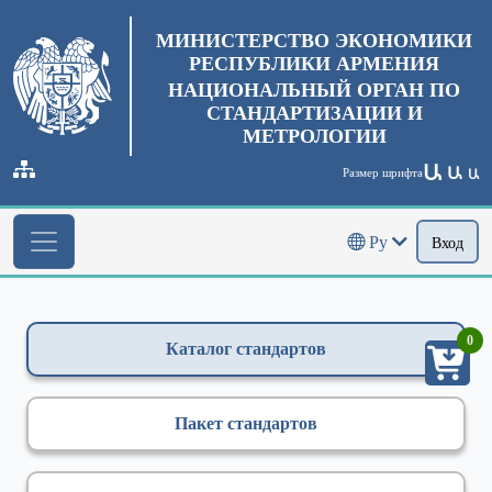
МИНИСТЕРСТВО ЭКОНОМИКИ
РЕСПУБЛИКИ АРМЕНИЯ
НАЦИОНАЛЬНЫЙ ОРГАН ПО
СТАНДАРТИЗАЦИИ И
МЕТРОЛОГИИ
Ա
Ա
Размер шрифта
Ա
Ру
Вход
0
Каталог стандартов
Пакет стандартов