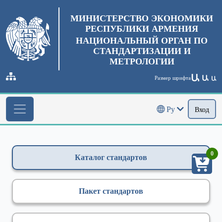
МИНИСТЕРСТВО ЭКОНОМИКИ
РЕСПУБЛИКИ АРМЕНИЯ
НАЦИОНАЛЬНЫЙ ОРГАН ПО
СТАНДАРТИЗАЦИИ И
МЕТРОЛОГИИ
Ա
Ա
Размер шрифта
Ա
Ру
Вход
0
Каталог стандартов
Пакет стандартов