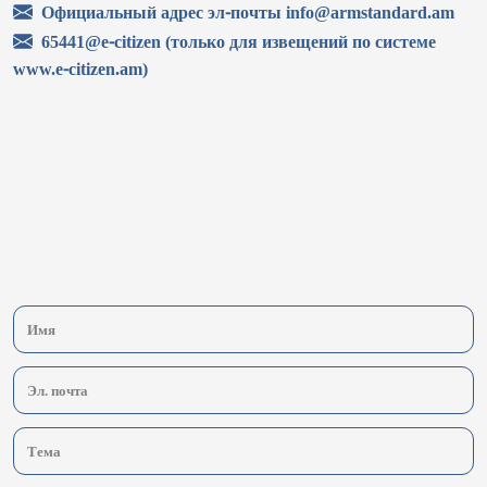
Официальный адрес эл-почты info@armstandard.am
65441@e-citizen (только для извещений по системе
www.e-citizen.am)