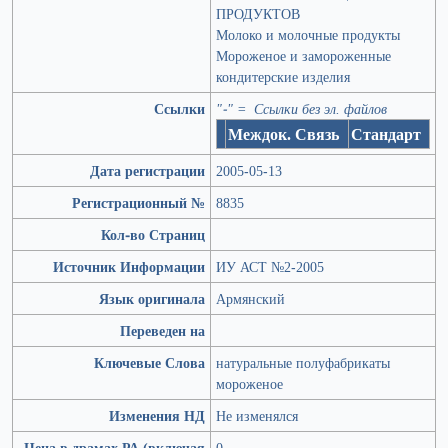
ПРОДУКТОВ
Молоко и молочные продукты
Мороженое и замороженные
кондитерские изделия
Ссылки
"-" = Ссылки без эл. файлов
Междок. Связь
Стандарт
Дата регистрации
2005-05-13
Регистрационный №
8835
Кол-во Страниц
Источник Информации
ИУ АСТ №2-2005
Язык оригинала
Армянский
Переведен на
Ключевые Слова
натуральные полуфабрикаты
мороженое
Изменения НД
Не изменялся
Цена в драмах РА (включая
0