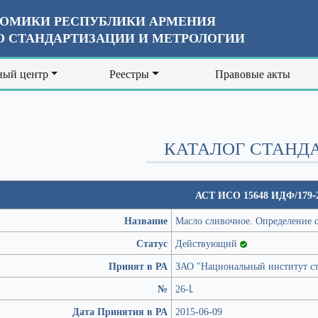
ОМИКИ РЕСПУБЛИКИ АРМЕНИЯ
 СТАНДАРТИЗАЦИИ И МЕТРОЛОГИИ
ый центр
Реестры
Правовые акты
КАТАЛОГ СТАНД
АСТ ИСО 15648 ИДФ/179-
Название
Масло сливочное. Определение 
Статус
Действующий
Принят в РА
ЗАО "Национальный институт ст
№
26-Լ
Дата Принятия в РА
2015-06-09