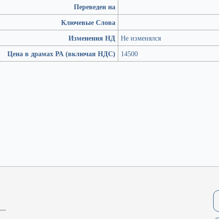
Переведен на
Ключевые Слова
Изменения НД
Не изменялся
Цена в драмах РА (включая НДС)
14500