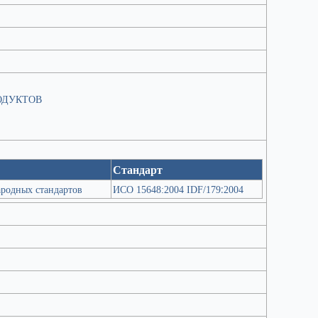
ОДУКТОВ
Стандарт
родных стандартов
ИСО 15648:2004 IDF/179։2004