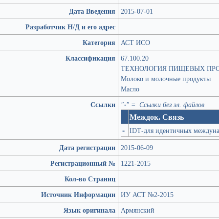
Дата Введения
2015-07-01
Разработчик Н/Д и его адрес
Категория
АСТ ИСО
Классификация
67.100.20
ТЕХНОЛОГИЯ ПИЩЕВЫХ ПР
Молоко и молочные продукты
Масло
Ссылки
"-" = Ссылки без эл. файлов
Междок. Связь
-
IDT-для идентичных междуна
Дата регистрации
2015-06-09
Регистрационный №
1221-2015
Кол-во Страниц
Источник Информации
ИУ АСТ №2-2015
Язык оригинала
Армянский