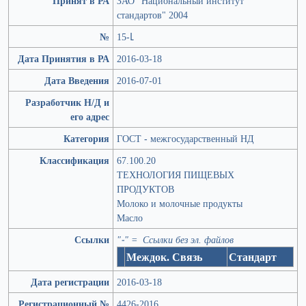
Принят в РА
ЗАО "Национальный институт
стандартов" 2004
№
15-Լ
Дата Принятия в РА
2016-03-18
Дата Введения
2016-07-01
Разработчик Н/Д и
его адрес
Категория
ГОСТ - межгосударственный НД
Классификация
67.100.20
ТЕХНОЛОГИЯ ПИЩЕВЫХ
ПРОДУКТОВ
Молоко и молочные продукты
Масло
Ссылки
"-" = Ссылки без эл. файлов
Междок. Связь
Стандарт
Дата регистрации
2016-03-18
Регистрационный №
4426-2016