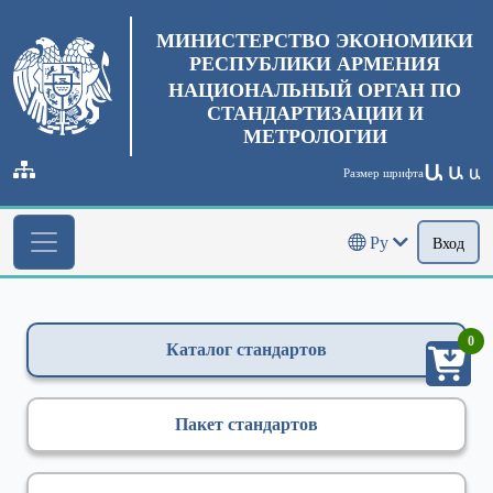
МИНИСТЕРСТВО ЭКОНОМИКИ
РЕСПУБЛИКИ АРМЕНИЯ
НАЦИОНАЛЬНЫЙ ОРГАН ПО
СТАНДАРТИЗАЦИИ И
МЕТРОЛОГИИ
Ա
Ա
Размер шрифта
Ա
Ру
Вход
0
Каталог стандартов
Пакет стандартов