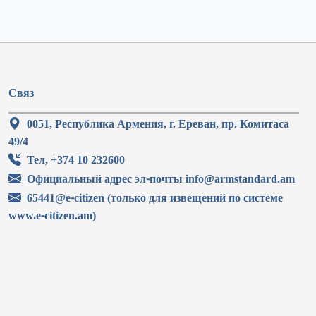
Связ
0051, Республика Армения, г. Ереван, пр. Комитаса
49/4
Тел, +374 10 232600
Официальный адрес эл-почты info@armstandard.am
65441@e-citizen (только для извещений по системе
www.e-citizen.am)