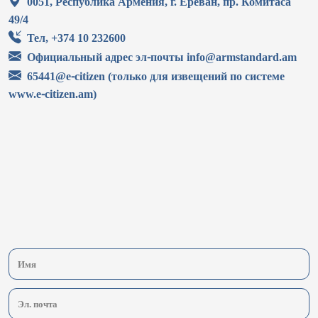
0051, Республика Армения, г. Ереван, пр. Комитаса
49/4
Тел, +374 10 232600
Официальный адрес эл-почты info@armstandard.am
65441@e-citizen (только для извещений по системе
www.e-citizen.am)