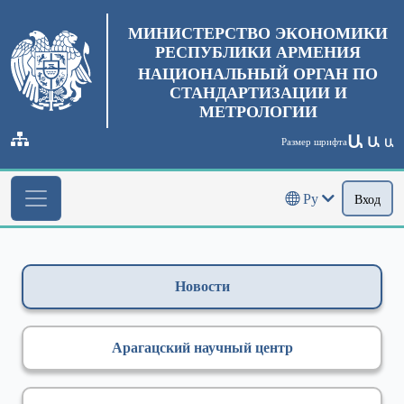
МИНИСТЕРСТВО ЭКОНОМИКИ
РЕСПУБЛИКИ АРМЕНИЯ
НАЦИОНАЛЬНЫЙ ОРГАН ПО
СТАНДАРТИЗАЦИИ И
МЕТРОЛОГИИ
Ա
Ա
Размер шрифта
Ա
Ру
Вход
Новости
Арагацский научный центр