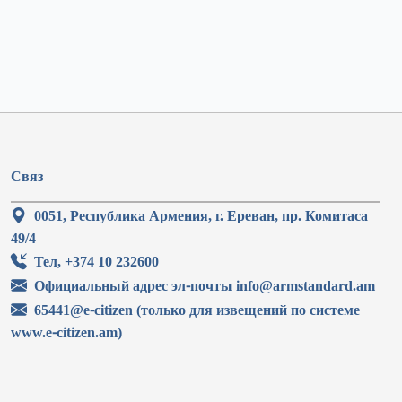
Связ
0051, Республика Армения, г. Ереван, пр. Комитаса
49/4
Тел, +374 10 232600
Официальный адрес эл-почты info@armstandard.am
65441@e-citizen (только для извещений по системе
www.e-citizen.am)