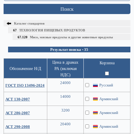
Поиск
Каталог стандартов
67
ТЕХНОЛОГИЯ ПИЩЕВЫХ ПРОДУКТОВ
67.120
Мясо, мясные продукты и другие животные продукты
Результат поиска - 35
Цена в драмах
Корзина
Обозначение Н/Д
РА (включая
НДС)
24000
Русский
ГОСТ ISO 13496-2024
14000
Армянский
АСТ 130-2007
3200
Армянский
АСТ 286-2007
20400
Армянский
АСТ 290-2008