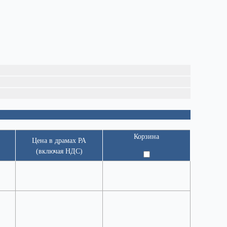
Корзина
Цена в драмах РА
(включая НДС)