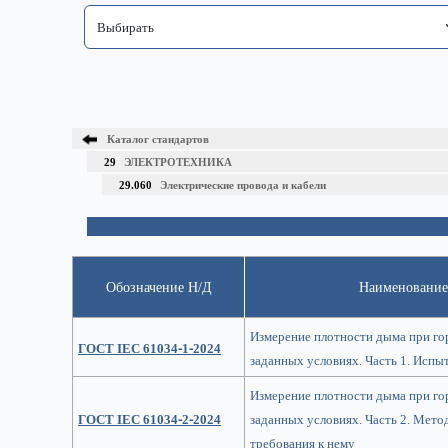
Каталог стандартов
29
ЭЛЕКТРОТЕХНИКА
29.060
Электрические провода и кабели
Обозначение Н/Д
Наименование
Измерение плотности дыма при го
ГОСТ IEC 61034-1-2024
заданных условиях. Часть 1. Испы
Измерение плотности дыма при го
ГОСТ IEC 61034-2-2024
заданных условиях. Часть 2. Мето
требования к нему