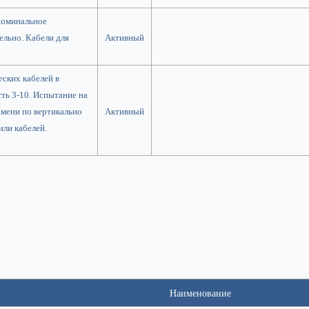
номинальное
ельно. Кабели для
Активный
ских кабелей в
сть 3-10. Испытание на
амени по вертикально
Активный
ли кабелей.
Наименование