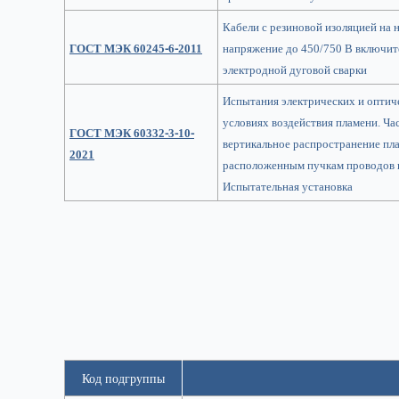
Кабели с резиновой изоляцией на 
ГОСТ МЭК 60245-6-2011
напряжение до 450/750 В включит
электродной дуговой сварки
Испытания электрических и оптиче
условиях воздействия пламени. Ча
ГОСТ МЭК 60332-3-10-
вертикальное распространение пл
2021
расположенным пучкам проводов и
Испытательная установка
Код подгруппы