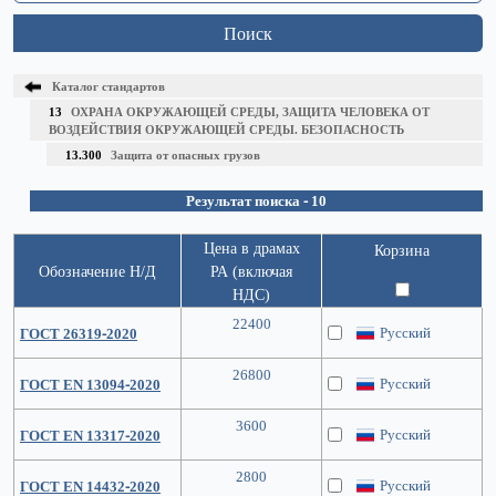
Поиск
Каталог стандартов
13
ОХРАНА ОКРУЖАЮЩЕЙ СРЕДЫ, ЗАЩИТА ЧЕЛОВЕКА ОТ
ВОЗДЕЙСТВИЯ ОКРУЖАЮЩЕЙ СРЕДЫ. БЕЗОПАСНОСТЬ
13.300
Защита от опасных грузов
Результат поиска - 10
Цена в драмах
Корзина
Обозначение Н/Д
РА (включая
НДС)
22400
Русский
ГОСТ 26319-2020
26800
Русский
ГОСТ EN 13094-2020
3600
Русский
ГОСТ EN 13317-2020
2800
Русский
ГОСТ EN 14432-2020