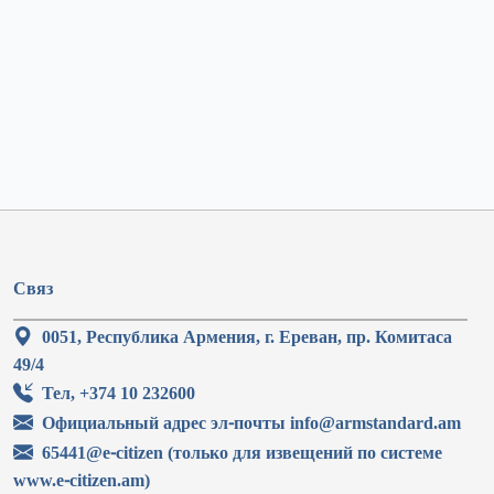
Связ
0051, Республика Армения, г. Ереван, пр. Комитаса
49/4
Тел, +374 10 232600
Официальный адрес эл-почты info@armstandard.am
65441@e-citizen (только для извещений по системе
www.e-citizen.am)