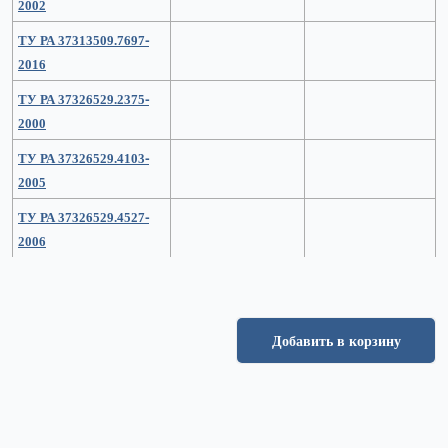
2002
ТУ РА 37313509.7697-
2016
ТУ РА 37326529.2375-
2000
ТУ РА 37326529.4103-
2005
ТУ РА 37326529.4527-
2006
Добавить в корзину