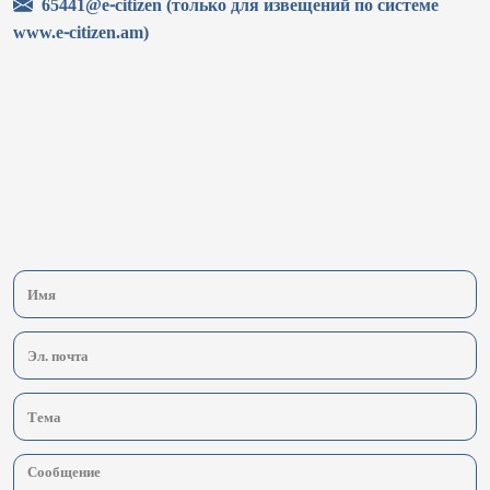
65441@e-citizen (только для извещений по системе
www.e-citizen.am)