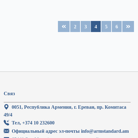
2
3
4
5
6
Связ
0051, Республика Армения, г. Ереван, пр. Комитаса
49/4
Тел, +374 10 232600
Официальный адрес эл-почты info@armstandard.am