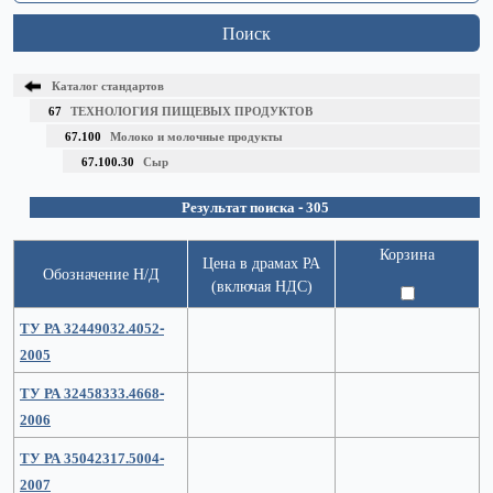
Поиск
Каталог стандартов
67
ТЕХНОЛОГИЯ ПИЩЕВЫХ ПРОДУКТОВ
67.100
Молоко и молочные продукты
67.100.30
Сыр
Результат поиска - 305
Корзина
Цена в драмах РА
Обозначение Н/Д
(включая НДС)
ТУ РА 32449032.4052-
2005
ТУ РА 32458333.4668-
2006
ТУ РА 35042317.5004-
2007