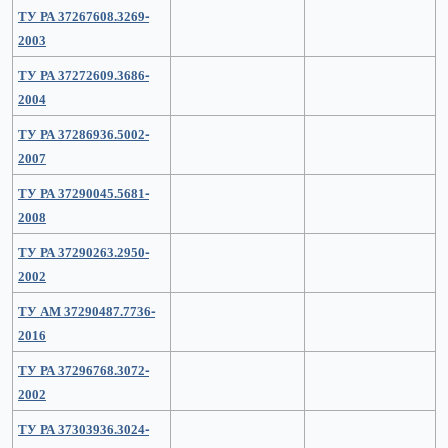
ТУ РА 37267608.3269-
2003
ТУ РА 37272609.3686-
2004
ТУ РА 37286936.5002-
2007
ТУ РА 37290045.5681-
2008
ТУ РА 37290263.2950-
2002
ТУ АМ 37290487.7736-
2016
ТУ РА 37296768.3072-
2002
ТУ РА 37303936.3024-