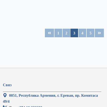
1
2
3
4
5
Связ
0051, Республика Армения, г. Ереван, пр. Комитаса
49/4