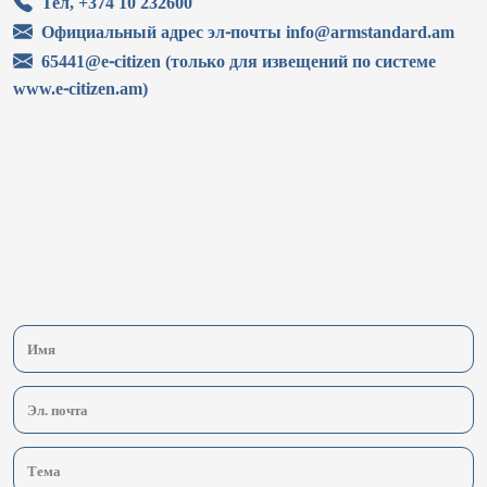
Тел, +374 10 232600
Официальный адрес эл-почты info@armstandard.am
65441@e-citizen (только для извещений по системе
www.e-citizen.am)