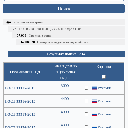
Поиск
Каталог стандартов
67
ТЕХНОЛОГИЯ ПИЩЕВЫХ ПРОДУКТОВ
67.080
Фрукты, овощи
67.080.20
Овощи и продукты их переработки
Результат поиска - 314
Цена в драмах
Корзина
Обозначение Н/Д
РА (включая
НДС)
3600
Русский
ГОСТ 33315-2015
4400
Русский
ГОСТ 33316-2015
4000
Русский
ГОСТ 33318-2015
4800
Русский
ГОСТ 33476-2015