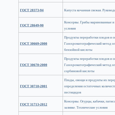
ГОСТ 28373-94
Капуста кочанная свежая. Руковод
Консервы. Грибы маринованные и 
ГОСТ 28649-90
условия
Продукты переработки плодов и о
ГОСТ 30669-2000
Газохроматографический метод о
бензойной кислоты
Продукты переработки плодов и о
ГОСТ 30670-2000
Газохроматографический метод о
сорбиновой кислоты
Плоды, овощи и продукты их пер
ГОСТ 30710-2001
определения остаточных количес
пестицидов
Консервы. Огурцы, кабачки, патис
ГОСТ 31713-2012
заливке. Технические условия