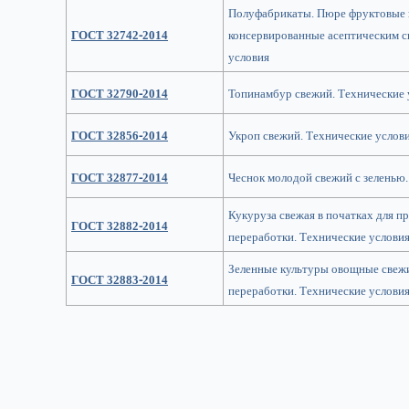
Полуфабрикаты. Пюре фруктовые
ГОСТ 32742-2014
консервированные асептическим с
условия
ГОСТ 32790-2014
Топинамбур свежий. Технические 
ГОСТ 32856-2014
Укроп свежий. Технические услов
ГОСТ 32877-2014
Чеснок молодой свежий с зеленью.
Кукуруза свежая в початках для 
ГОСТ 32882-2014
переработки. Технические услови
Зеленные культуры овощные свеж
ГОСТ 32883-2014
переработки. Технические услови