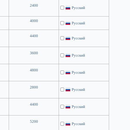
2400
Русский
4000
Русский
4400
Русский
3600
Русский
4800
Русский
2800
Русский
4400
Русский
5200
Русский