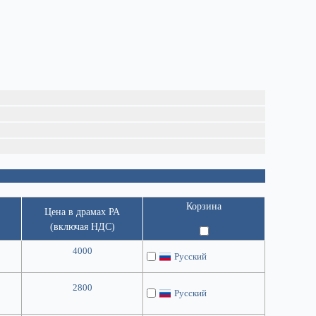
Корзина
Цена в драмах РА
(включая НДС)
4000
Русский
2800
Русский