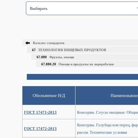
Каталог стандартов
67
ТЕХНОЛОГИЯ ПИЩЕВЫХ ПРОДУКТОВ
67.080
Фрукты, овощи
67.080.20
Овощи и продукты их переработки
Обозначение Н/Д
Наименование
ГОСТ 17471-2013
Консервы. Соусы овощные. Общие
Консервы. Голубцы или перец, фа
ГОСТ 17472-2013
рисом. Технические условия