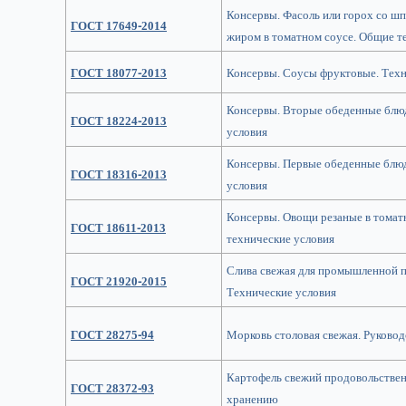
Консервы. Фасоль или горох со ш
ГОСТ 17649-2014
жиром в томатном соусе. Общие т
ГОСТ 18077-2013
Консервы. Соусы фруктовые. Техн
Консервы. Вторые обеденные блю
ГОСТ 18224-2013
условия
Консервы. Первые обеденные блюд
ГОСТ 18316-2013
условия
Консервы. Овощи резаные в томат
ГОСТ 18611-2013
технические условия
Слива свежая для промышленной п
ГОСТ 21920-2015
Технические условия
ГОСТ 28275-94
Морковь столовая свежая. Руково
Картофель свежий продовольствен
ГОСТ 28372-93
хранению