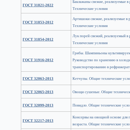
Баклажаны свежие, реализуемые в 
ГОСТ 31821-2022
Технические условия
Артишоки свежие, реализуемые в 
ГОСТ 31853-2012
Технические условия
Лук порей свежий, реализуемый в 
ГОСТ 31854-2012
Технические условия
Грибы. Шампиньоны культивируем
ГОСТ 31916-2012
Руководство по хранению в холод
транспортированию в рефрижерат
ГОСТ 32063-2013
Кетчупы. Общие технические усл
ГОСТ 32065-2013
Овощи сушеные. Общие техническ
ГОСТ 32099-2013
Повидло. Общие технические усло
Консервы на овощной основе для 
ГОСТ 32217-2013
возраста. Общие технические усло