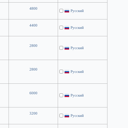
4800
Русский
4400
Русский
2800
Русский
2800
Русский
6000
Русский
3200
Русский