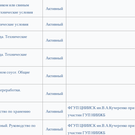
пиком или свиным
Активный
ехнические условия
ические условия
Активный
да. Технические
Активный
а. Технические
Активный
ном соусе. Общие
Активный
ереработки.
Активный
ФГУП ЦНИИСК ин.В.А.Кучеренко при
дство по хранению
Активный
участии ГУП НИИЖБ
ный. Руководство по
ФГУП ЦНИИСК ин.В.А.Кучеренко при
Активный
участии ГУП НИИЖБ